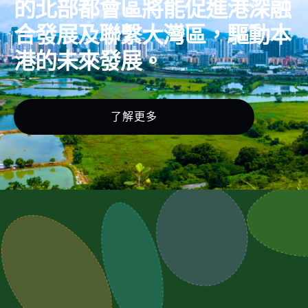
的北部都會區將能促進港深融
合發展及聯繫大灣區，驅動本
港的未來發展。
了解更多