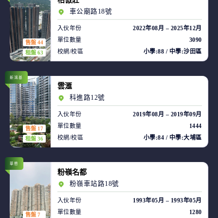
柏傲莊
車公廟路18號
入伙年份
2022年08月 – 2025年12月
單位數量
3090
售盤 44
校網/校區
小學:88 / 中學:沙田區
租盤 63
新鴻基
雲滙
科進路12號
入伙年份
2019年08月 – 2019年09月
單位數量
1444
售盤 17
校網/校區
小學:84 / 中學:大埔區
租盤 36
華懋
粉嶺名都
粉嶺車站路18號
入伙年份
1993年05月 – 1993年05月
單位數量
1280
售盤 7