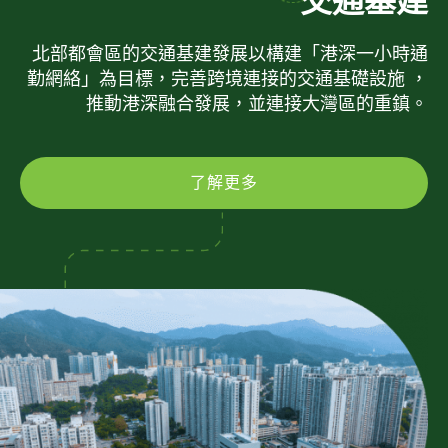
交通基建
北部都會區的交通基建發展以構建「港深一小時通
勤網絡」為目標，完善跨境連接的交通基礎設施 ，
推動港深融合發展，並連接大灣區的重鎮。
了解更多