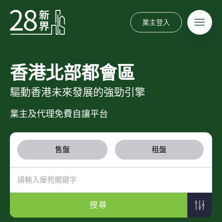
業主登入
香港北部都會區
驅動香港未來發展的強勁引擎
業主及代理免費自讓平台
售盤
租盤
搜尋