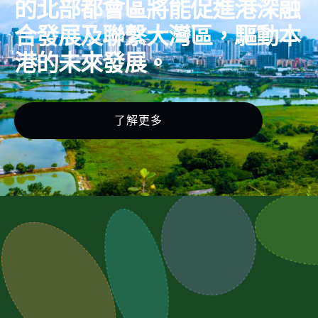
的北部都會區將能促進港深融
合發展及聯繫大灣區，驅動本
港的未來發展。
了解更多