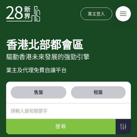
業主登入
香港北部都會區
驅動香港未來發展的強勁引擎
業主及代理免費自讓平台
售盤
租盤
搜尋