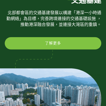
交通基建
北部都會區的交通基建發展以構建「港深一小時通
勤網絡」為目標，完善跨境連接的交通基礎設施 ，
推動港深融合發展，並連接大灣區的重鎮。
了解更多