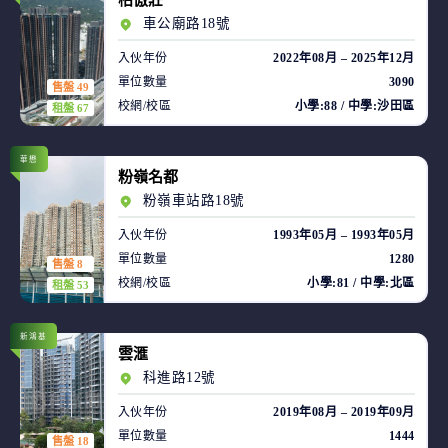
柏傲莊
車公廟路18號
入伙年份
2022年08月 – 2025年12月
單位數量
3090
售盤 49
校網/校區
小學:88 / 中學:沙田區
租盤 67
華懋
粉嶺名都
粉嶺車站路18號
入伙年份
1993年05月 – 1993年05月
單位數量
1280
售盤 8
校網/校區
小學:81 / 中學:北區
租盤 53
新鴻基
雲滙
科進路12號
入伙年份
2019年08月 – 2019年09月
單位數量
1444
售盤 18