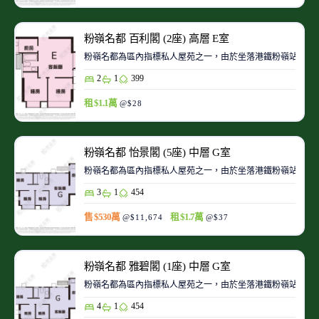
粉嶺名都 百利閣 (2座) 高層 E室
粉嶺名都為區內指標私人屋苑之一，由於坐落港鐵粉嶺站旁，
2
1
399
租 $1.1萬
@$28
粉嶺名都 怡景閣 (5座) 中層 G室
粉嶺名都為區內指標私人屋苑之一，由於坐落港鐵粉嶺站旁，
3
1
454
售 $530萬
租 $1.7萬
@$11,674
@$37
粉嶺名都 雅碧閣 (1座) 中層 G室
粉嶺名都為區內指標私人屋苑之一，由於坐落港鐵粉嶺站旁，
4
1
454