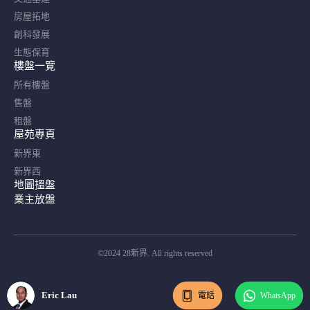
房屋拓地
創科發展
生態保育
樓盤一覽
所有樓盤
售盤
租盤
屋苑專頁
新界東
新界西
地圖搵盤
業主放盤
©2024 28新界. All rights reserved
Eric Lau
電話
WhatsApp
Eric Lau