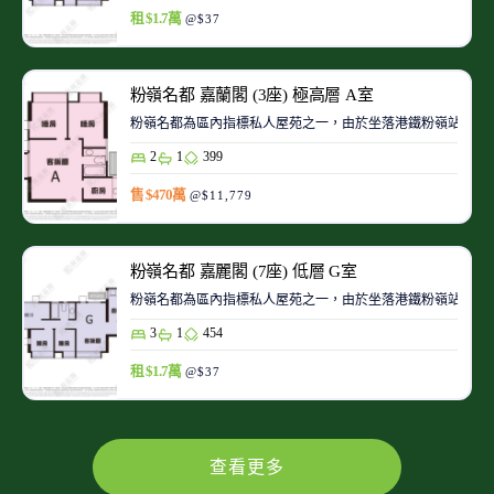
租 $1.7萬
@$37
粉嶺名都 嘉蘭閣 (3座) 極高層 A室
粉嶺名都為區內指標私人屋苑之一，由於坐落港鐵粉嶺站旁，
2
1
399
售 $470萬
@$11,779
粉嶺名都 嘉麗閣 (7座) 低層 G室
粉嶺名都為區內指標私人屋苑之一，由於坐落港鐵粉嶺站旁，
3
1
454
租 $1.7萬
@$37
查看更多