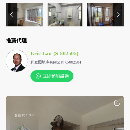
推薦代理
Eric Lau (S-502505)
利嘉閣地產有限公司 C-002504
立即預約諮詢