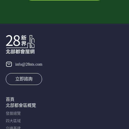
info@28nts.com
立即諮詢
首頁
北部都會區概覽​
發展總覽
四大區域
交通基建