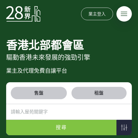
業主登入
香港北部都會區
驅動香港未來發展的強勁引擎
業主及代理免費自讓平台
售盤
租盤
搜尋