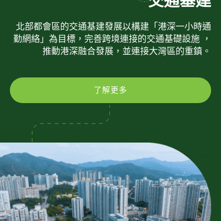
交通基建
北部都會區的交通基建發展以構建「港深一小時通
勤網絡」為目標，完善跨境連接的交通基礎設施 ，
推動港深融合發展，並連接大灣區的重鎮。
了解更多