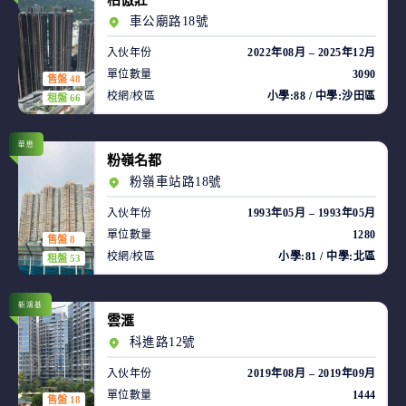
柏傲莊
車公廟路18號
入伙年份
2022年08月 – 2025年12月
單位數量
3090
售盤 48
校網/校區
小學:88 / 中學:沙田區
租盤 66
華懋
粉嶺名都
粉嶺車站路18號
入伙年份
1993年05月 – 1993年05月
單位數量
1280
售盤 8
校網/校區
小學:81 / 中學:北區
租盤 53
新鴻基
雲滙
科進路12號
入伙年份
2019年08月 – 2019年09月
單位數量
1444
售盤 18