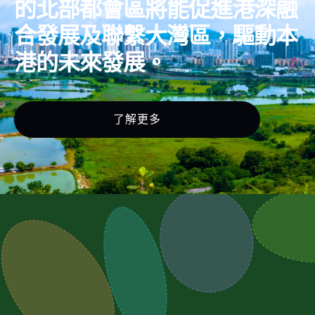
的北部都會區將能促進港深融
合發展及聯繫大灣區，驅動本
港的未來發展。
了解更多