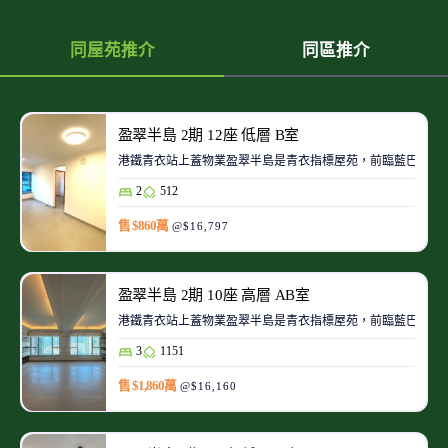
同屋苑推介
同區推介
盈翠半島 2期 12座 低層 B室
港鐵青衣站上蓋物業盈翠半島是青衣指標屋苑，前臨藍巴勒海
2
512
售 $860萬
@$16,797
盈翠半島 2期 10座 高層 AB室
港鐵青衣站上蓋物業盈翠半島是青衣指標屋苑，前臨藍巴勒海
3
1151
售 $1,860萬
@$16,160