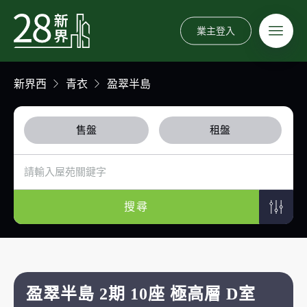
業主登入
新界西
青衣
盈翠半島
售盤
租盤
搜尋
盈翠半島 2期 10座 極高層 D室