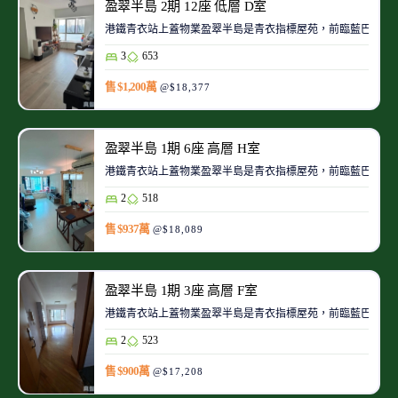
盈翠半島 2期 12座 低層 D室
港鐵青衣站上蓋物業盈翠半島是青衣指標屋苑，前臨藍巴勒海
3
653
售 $1,200萬
@$18,377
盈翠半島 1期 6座 高層 H室
港鐵青衣站上蓋物業盈翠半島是青衣指標屋苑，前臨藍巴勒海
2
518
售 $937萬
@$18,089
盈翠半島 1期 3座 高層 F室
港鐵青衣站上蓋物業盈翠半島是青衣指標屋苑，前臨藍巴勒海
2
523
售 $900萬
@$17,208