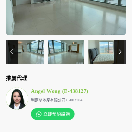
推薦代理
Angel Wong (E-438127)
利嘉閣地產有限公司 C-002504
立即預約諮詢