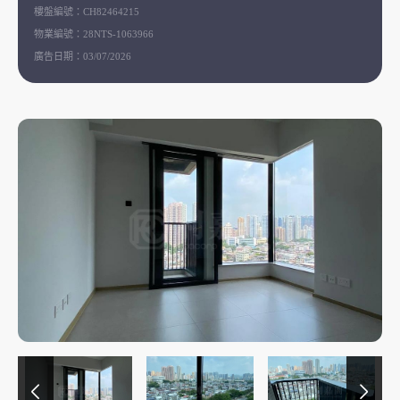
樓盤編號：
CH82464215
物業編號：
28NTS-1063966
廣告日期：
03/07/2026