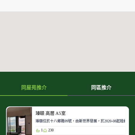
同屋苑推介
同區推介
瑧頤 高層 A5室
瑧頤位於十八鄉路99號，由新世界發展，於2020-08起陸續入
1
230