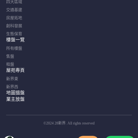
四大區域
交通基建
房屋拓地
創科發展
生態保育
樓盤一覽
所有樓盤
售盤
租盤
屋苑專頁
新界東
新界西
地圖搵盤
業主放盤
©2024 28新界. All rights reserved