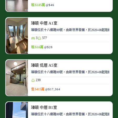
租 $1.05萬
@$46
瑧頤 中層 A1室
瑧頤位於十八鄉路99號，由新世界發展，於2020-08起陸續入
3
577
租 $1.6萬
@$28
瑧頤 低層 A5室
瑧頤位於十八鄉路99號，由新世界發展，於2020-08起陸續入
239
售 $415萬
@$17,364
瑧頤 中層 B1室
瑧頤位於十八鄉路99號，由新世界發展，於2020-08起陸續入