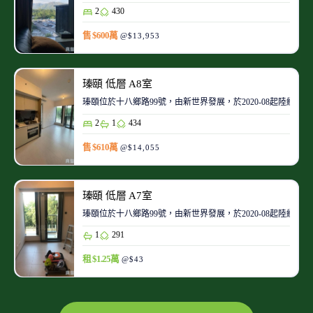
2
430
售 $600萬
@$13,953
瑧頤 低層 A8室
瑧頤位於十八鄉路99號，由新世界發展，於2020-08起陸續入
2
1
434
售 $610萬
@$14,055
瑧頤 低層 A7室
瑧頤位於十八鄉路99號，由新世界發展，於2020-08起陸續入
1
291
租 $1.25萬
@$43