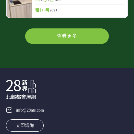
租 $1.3萬
@$40
查看更多
info@28nts.com
立即諮詢