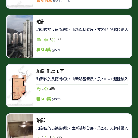
售 $570萬
@$12,179
珀御
珀御位於良德街8號，由新鴻基發展，於2018-06起陸續入伙。
1
1
390
租 $1.4萬
@$36
珀御 低層 E室
珀御位於良德街8號，由新鴻基發展，於2018-06起陸續入伙。
1
296
租 $1.1萬
@$37
珀御
珀御位於良德街8號，由新鴻基發展，於2018-06起陸續入伙。
1
1
328