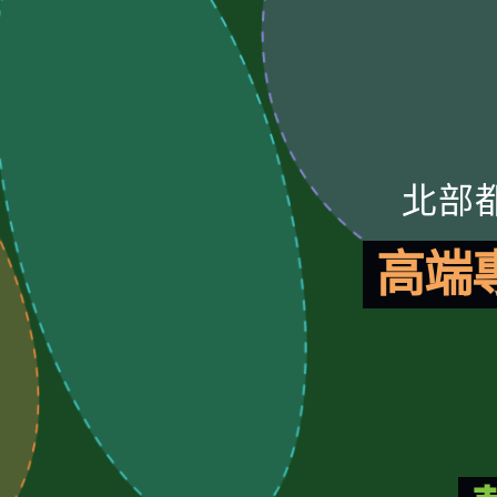
北部
高端