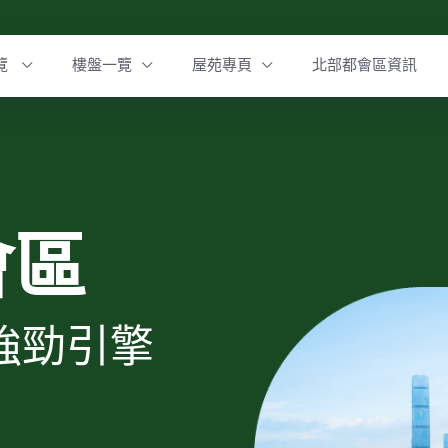
覽
樓盤一覽
屋苑專頁
北部都會區資訊
會區
強勁引擎