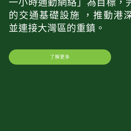
一小時通勤網絡」為目標，
的交通基礎設施 ，推動港
並連接大灣區的重鎮。
了解更多