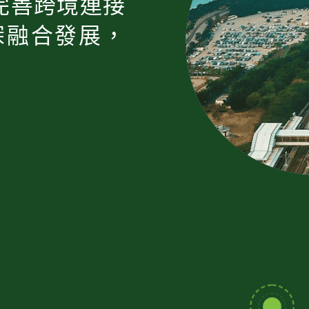
完善跨境連接
深融合發展，