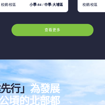
校網/校區
小學:84 / 中學:大埔區
校網/校區
查看更多
建先行」
為發展
00公頃的北部都