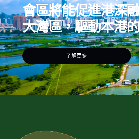
會區將能促進港深
大灣區，驅動本港
了解更多