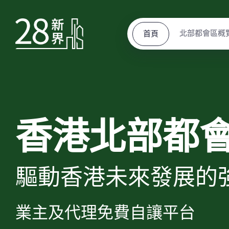
北部都會區概
首頁
香港北部都
驅動香港未來發展的
業主及代理免費自讓平台