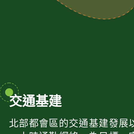
交通基建
北部都會區的交通基建發展