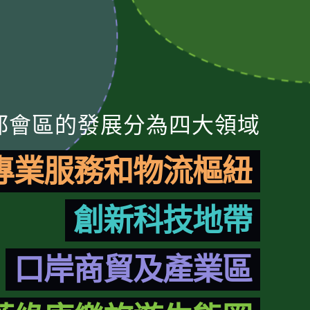
都會區的發展分為四大領域
專業服務和物流樞紐
創新科技地帶
口岸商貿及產業區