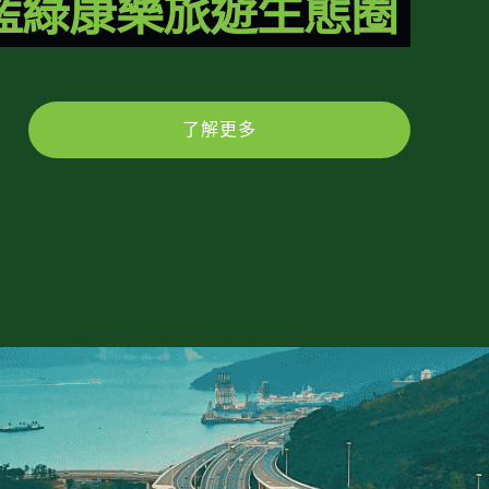
藍綠康樂旅遊生態圈
了解更多