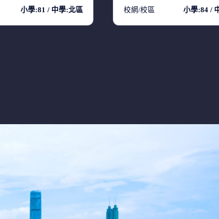
小學:81 / 中學:北區
校網/校區
小學:84 /