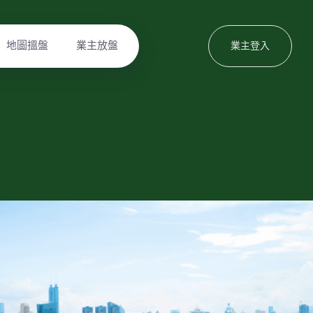
地圖搵盤
業主放盤
業主登入