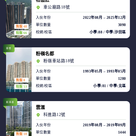
柏傲莊
車公廟路18號
入伙年份
2022年08月 – 2025年12月
單位數量
3090
售盤 48
校網/校區
小學:88 / 中學:沙田區
租盤 66
華懋
粉嶺名都
粉嶺車站路18號
入伙年份
1993年05月 – 1993年05月
單位數量
1280
售盤 8
校網/校區
小學:81 / 中學:北區
租盤 53
新鴻基
雲滙
科進路12號
入伙年份
2019年08月 – 2019年09月
單位數量
1444
售盤 18