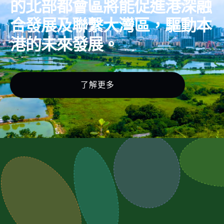
的北部都會區將能促進港深融
合發展及聯繫大灣區，驅動本
港的未來發展。
了解更多