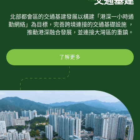
交通基建
北部都會區的交通基建發展以構建「港深一小時通
勤網絡」為目標，完善跨境連接的交通基礎設施 ，
推動港深融合發展，並連接大灣區的重鎮。
了解更多