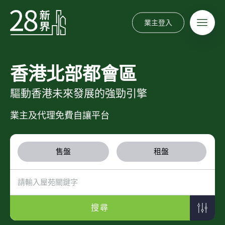
業主登入
香港北部都會區
驅動香港未來發展的強勁引擎
業主及代理免費自讓平台
售盤
租盤
搜尋