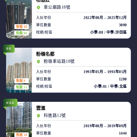
柏傲莊
車公廟路18號
入伙年份
2022年08月 – 2025年12月
單位數量
3090
售盤 48
校網/校區
小學:88 / 中學:沙田區
租盤 66
華懋
粉嶺名都
粉嶺車站路18號
入伙年份
1993年05月 – 1993年05月
單位數量
1280
售盤 8
校網/校區
小學:81 / 中學:北區
租盤 53
新鴻基
雲滙
科進路12號
入伙年份
2019年08月 – 2019年09月
單位數量
1444
售盤 18