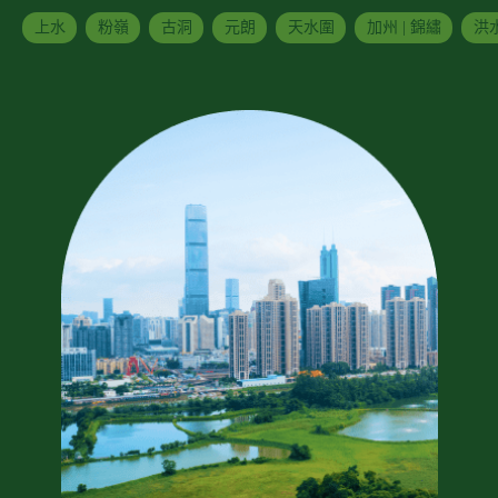
上水
粉嶺
古洞
元朗
天水圍
加州 | 錦繡
洪水