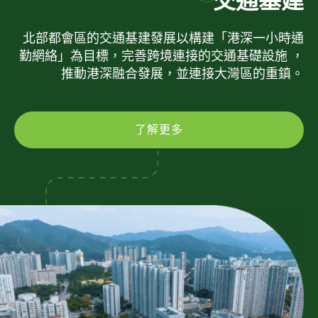
交通基建
北部都會區的交通基建發展以構建「港深一小時通
勤網絡」為目標，完善跨境連接的交通基礎設施 ，
推動港深融合發展，並連接大灣區的重鎮。
了解更多