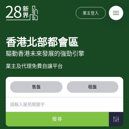
業主登入
香港北部都會區
驅動香港未來發展的強勁引擎
業主及代理免費自讓平台
售盤
租盤
搜尋