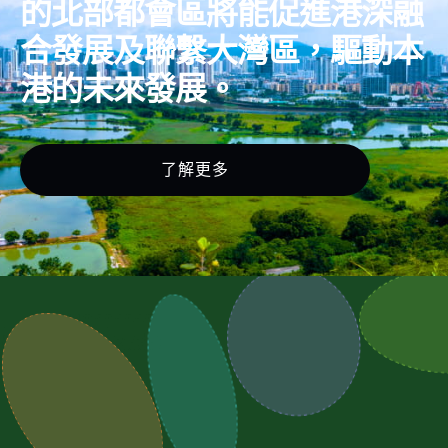
的北部都會區將能促進港深融
合發展及聯繫大灣區，驅動本
港的未來發展。
了解更多