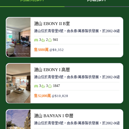
漣山 EBONY II B室
漣山位於青發里9號，由永泰/萬泰製衣發展，於2002-06起陸續
3
2
941
售 $880萬
@$9,352
漣山 EBONY I 高層
漣山位於青發里9號，由永泰/萬泰製衣發展，於2002-06起陸續
3
3
1847
售 $2,000萬
@$10,828
漣山 BANYAN I 中層
漣山位於青發里9號，由永泰/萬泰製衣發展，於2002-06起陸續