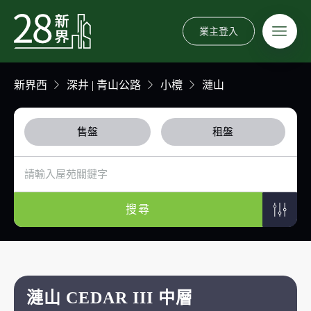
業主登入
新界西
深井 | 青山公路
小欖
漣山
售盤
租盤
搜尋
漣山 CEDAR III 中層