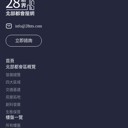
info@28nts.com
立即諮詢
首頁
北部都會區概覽​
發展總覽
四大區域
交通基建
房屋拓地
創科發展
生態保育
樓盤一覽
所有樓盤