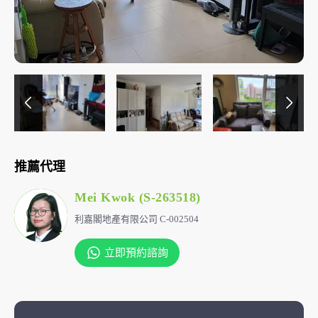
推薦代理
Mei Kwok (S-263518)
利嘉閣地產有限公司 C-002504
立即預約諮詢