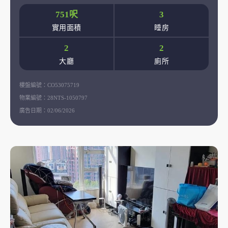
751呎
3
實用面積
睡房
2
2
大廳
廁所
樓盤編號：
CO53075719
物業編號：
28NTS-1050797
廣告日期：
02/06/2026