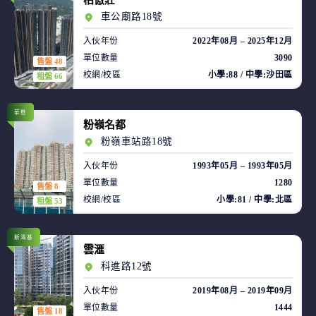
柏傲莊
車公廟路18號
入伙年份
2022年08月 – 2025年12月
單位數量
3090
售盤 48
校網/校區
小學:88 / 中學:沙田區
租盤 66
華懋
粉嶺名都
粉嶺車站路18號
入伙年份
1993年05月 – 1993年05月
單位數量
1280
售盤 8
校網/校區
小學:81 / 中學:北區
租盤 53
新鴻基
雲滙
科進路12號
入伙年份
2019年08月 – 2019年09月
單位數量
1444
售盤 18