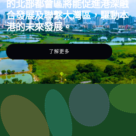
的北部都會區將能促進港深融
合發展及聯繫大灣區，驅動本
港的未來發展。
了解更多