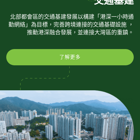
交通基建
北部都會區的交通基建發展以構建「港深一小時通
勤網絡」為目標，完善跨境連接的交通基礎設施 ，
推動港深融合發展，並連接大灣區的重鎮。
了解更多