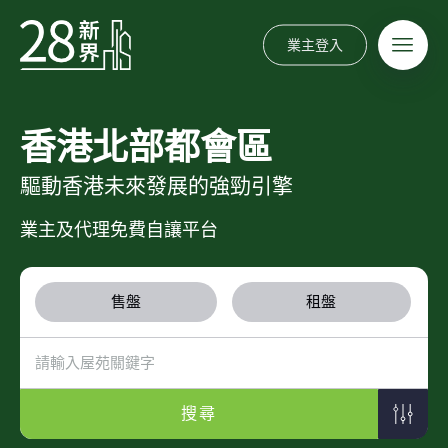
業主登入
香港北部都會區
驅動香港未來發展的強勁引擎
業主及代理免費自讓平台
售盤
租盤
搜尋