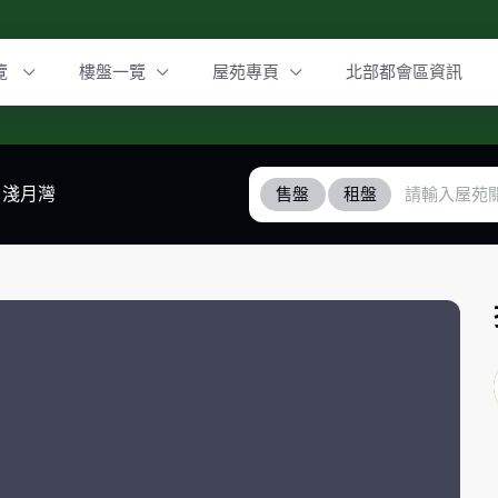
覽
樓盤一覽
屋苑專頁
北部都會區資訊
淺月灣
售盤
租盤