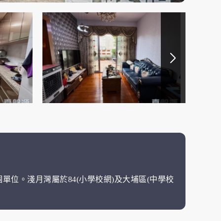
個單位。淺月灣屬於84(小學校網)及大埔區(中學校