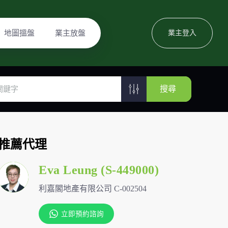
地圖搵盤
業主放盤
業主登入
搜尋
推薦代理
Eva Leung (S-449000)
利嘉閣地產有限公司 C-002504
立即預約諮詢