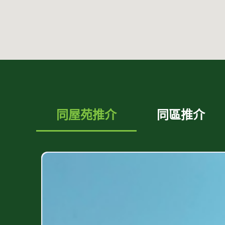
同屋苑推介
同區推介