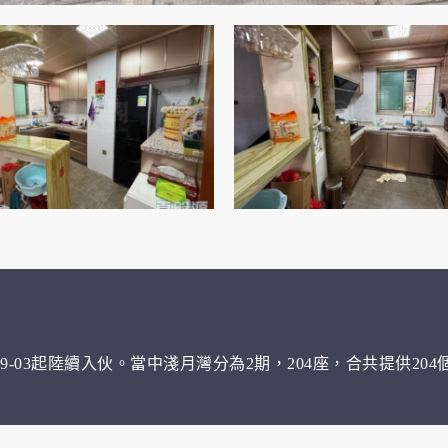
9-03起陸續入伙。當中淺月灣分為2期，204座，合共提供204