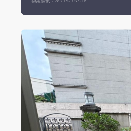
物業編號：
28NTS-1037218