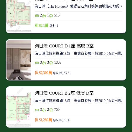
海日灣（The Horizon）傲踞白石角科進路18號核心地段
2
1
515
租 $2.1萬
@$41
海日灣 COURT D 1座 高層 B室
海日灣位於科進路18號，由億京發展，於2019-04起陸續入伙
3
3
1363
售 $2,300萬
@$16,875
海日灣 COURT B 2座 低層 D室
海日灣位於科進路18號，由億京發展，於2019-04起陸續入伙
3
2
759
售 $1,280萬
@$16,864