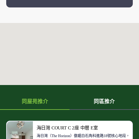
同屋苑推介
同區推介
海日灣 COURT C 2座 中層 E室
海日灣（The Horizon）傲踞白石角科進路18號核心地段