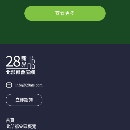
查看更多
info@28nts.com
立即諮詢
首頁
北部都會區概覽​