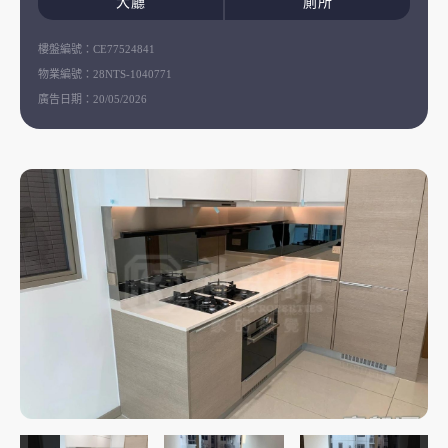
大廳
廁所
樓盤編號：
CE77524841
物業編號：
28NTS-1040771
廣告日期：
20/05/2026