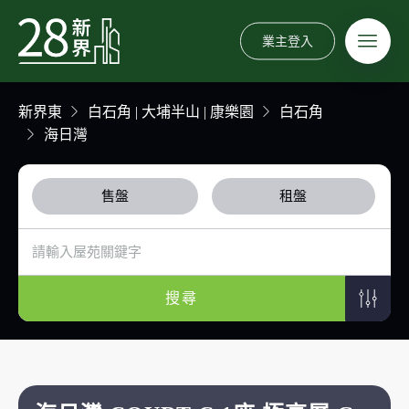
業主登入
新界東
白石角 | 大埔半山 | 康樂園
白石角
海日灣
售盤
租盤
搜尋