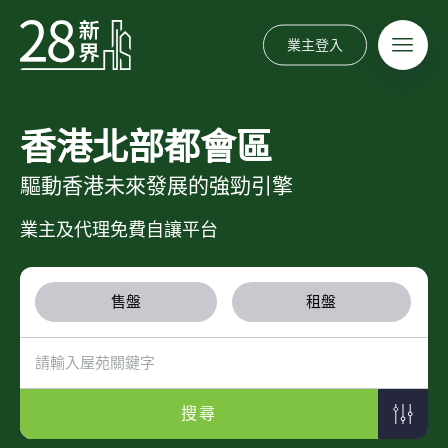
業主登入
香港北部都會區
驅動香港未來發展的強勁引擎
業主及代理免費自讓平台
售盤
租盤
搜尋