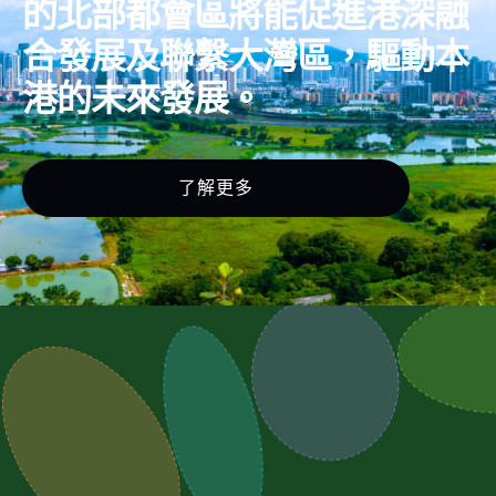
的北部都會區將能促進港深融
合發展及聯繫大灣區，驅動本
港的未來發展。
了解更多