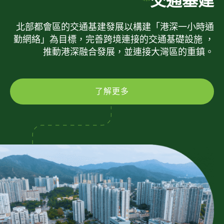
交通基建
北部都會區的交通基建發展以構建「港深一小時通
勤網絡」為目標，完善跨境連接的交通基礎設施 ，
推動港深融合發展，並連接大灣區的重鎮。
了解更多