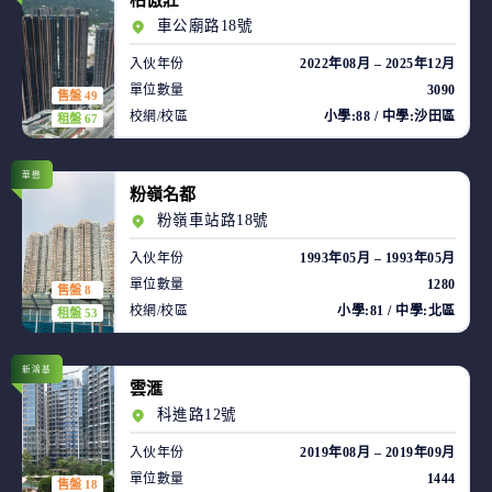
柏傲莊
車公廟路18號
入伙年份
2022年08月 – 2025年12月
單位數量
3090
售盤 49
校網/校區
小學:88 / 中學:沙田區
租盤 67
華懋
粉嶺名都
粉嶺車站路18號
入伙年份
1993年05月 – 1993年05月
單位數量
1280
售盤 8
校網/校區
小學:81 / 中學:北區
租盤 53
新鴻基
雲滙
科進路12號
入伙年份
2019年08月 – 2019年09月
單位數量
1444
售盤 18