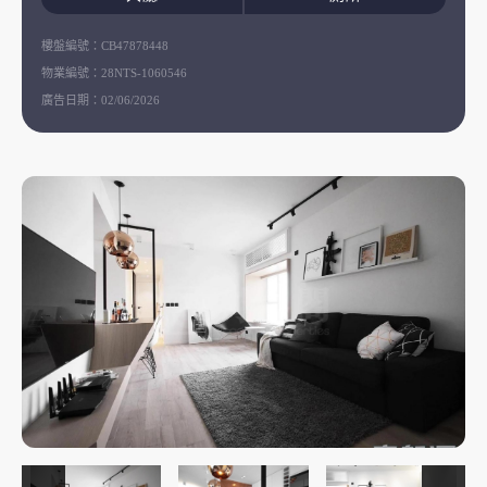
樓盤編號：
CB47878448
物業編號：
28NTS-1060546
廣告日期：
02/06/2026