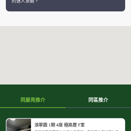
的迷人景觀。
同屋苑推介
同區推介
浪翠園 1期 4座 極高層 F室