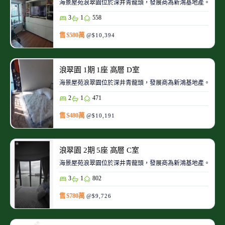
海景屋苑浪翠園位於深井青龍頭，發展商為新鴻基地產。浪翠
3
1
558
售 $580萬
@$10,394
浪翠園 1期 1座 高層 D室
海景屋苑浪翠園位於深井青龍頭，發展商為新鴻基地產。浪翠
2
1
471
售 $480萬
@$10,191
浪翠園 2期 5座 高層 C室
海景屋苑浪翠園位於深井青龍頭，發展商為新鴻基地產。浪翠
3
1
802
售 $780萬
@$9,726