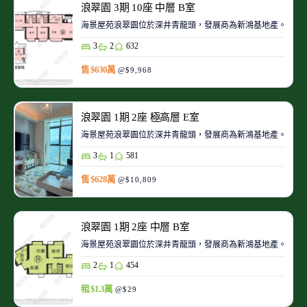
浪翠園 3期 10座 中層 B室
海景屋苑浪翠園位於深井青龍頭，發展商為新鴻基地產。浪翠
3
2
632
售 $630萬
@$9,968
浪翠園 1期 2座 極高層 E室
海景屋苑浪翠園位於深井青龍頭，發展商為新鴻基地產。浪翠
3
1
581
售 $628萬
@$10,809
浪翠園 1期 2座 中層 B室
海景屋苑浪翠園位於深井青龍頭，發展商為新鴻基地產。浪翠
2
1
454
租 $1.3萬
@$29