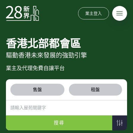
業主登入
香港北部都會區
驅動香港未來發展的強勁引擎
業主及代理免費自讓平台
售盤
租盤
搜尋