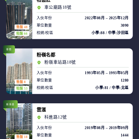
柏傲莊
車公廟路18號
入伙年份
2022年08月 – 2025年12月
單位數量
3090
售盤 48
校網/校區
小學:88 / 中學:沙田區
租盤 66
華懋
粉嶺名都
粉嶺車站路18號
入伙年份
1993年05月 – 1993年05月
單位數量
1280
售盤 8
校網/校區
小學:81 / 中學:北區
租盤 53
新鴻基
雲滙
科進路12號
入伙年份
2019年08月 – 2019年09月
單位數量
1444
售盤 18