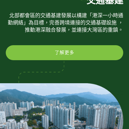
交通基建
北部都會區的交通基建發展以構建「港深一小時通
勤網絡」為目標，完善跨境連接的交通基礎設施 ，
推動港深融合發展，並連接大灣區的重鎮。
了解更多