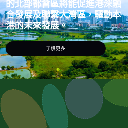
的北部都會區將能促進港深融
合發展及聯繫大灣區，驅動本
港的未來發展。
了解更多