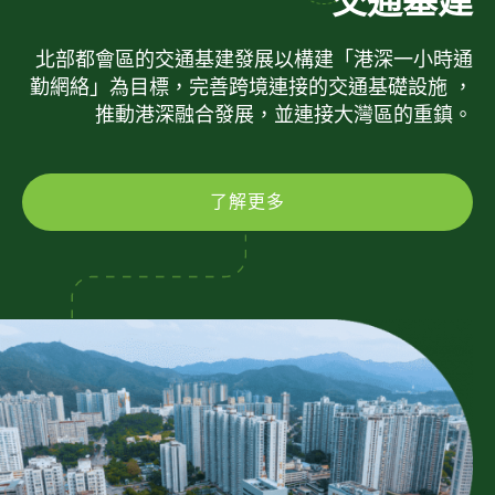
交通基建
北部都會區的交通基建發展以構建「港深一小時通
勤網絡」為目標，完善跨境連接的交通基礎設施 ，
推動港深融合發展，並連接大灣區的重鎮。
了解更多