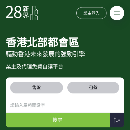
業主登入
香港北部都會區
驅動香港未來發展的強勁引擎
業主及代理免費自讓平台
售盤
租盤
搜尋