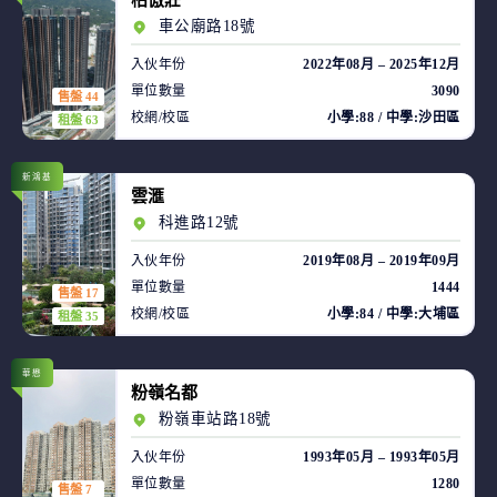
柏傲莊
車公廟路18號
入伙年份
2022年08月 – 2025年12月
單位數量
3090
售盤 44
校網/校區
小學:88 / 中學:沙田區
租盤 63
新鴻基
雲滙
科進路12號
入伙年份
2019年08月 – 2019年09月
單位數量
1444
售盤 17
校網/校區
小學:84 / 中學:大埔區
租盤 35
華懋
粉嶺名都
粉嶺車站路18號
入伙年份
1993年05月 – 1993年05月
單位數量
1280
售盤 7