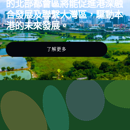
的北部都會區將能促進港深融
合發展及聯繫大灣區，驅動本
港的未來發展。
了解更多