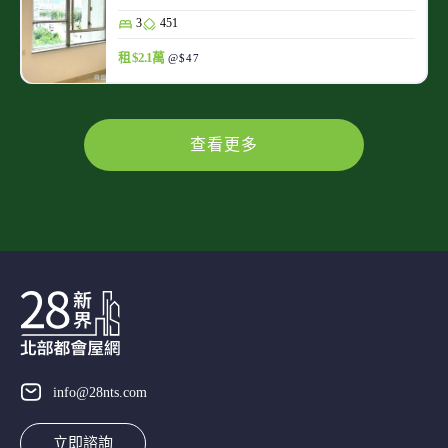
3
451
租 $2.1萬
@$47
查看更多
info@28nts.com
立即諮詢