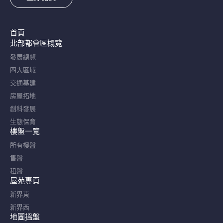
首頁
北部都會區概覽​
發展總覽
四大區域
交通基建
房屋拓地
創科發展
生態保育
樓盤一覽
所有樓盤
售盤
租盤
屋苑專頁
新界東
新界西
地圖搵盤