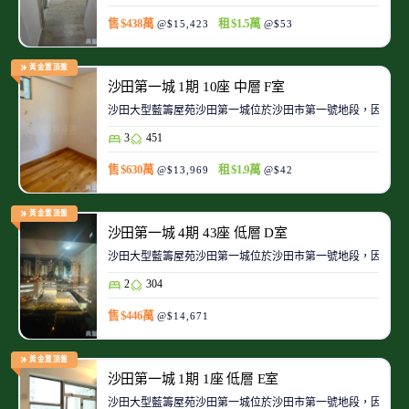
售 $438萬
租 $1.5萬
@$15,423
@$53
黃金置頂盤
沙田第一城 1期 10座 中層 F室
沙田大型藍籌屋苑沙田第一城位於沙田市第一號地段，因此整
3
451
售 $630萬
租 $1.9萬
@$13,969
@$42
黃金置頂盤
沙田第一城 4期 43座 低層 D室
沙田大型藍籌屋苑沙田第一城位於沙田市第一號地段，因此整
2
304
售 $446萬
@$14,671
黃金置頂盤
沙田第一城 1期 1座 低層 E室
沙田大型藍籌屋苑沙田第一城位於沙田市第一號地段，因此整