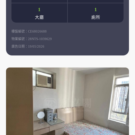
1
1
大廳
廁所
樓盤編號：
CE68026688
物業編號：
28NTS-1039629
廣告日期：
19/05/2026