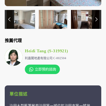
推薦代理
Heidi Tang (S-319921)
利嘉閣地產有限公司 C-002504
立即預約諮詢
單位描述
沙田大型藍籌屋苑沙田第一城位於沙田市第一號地