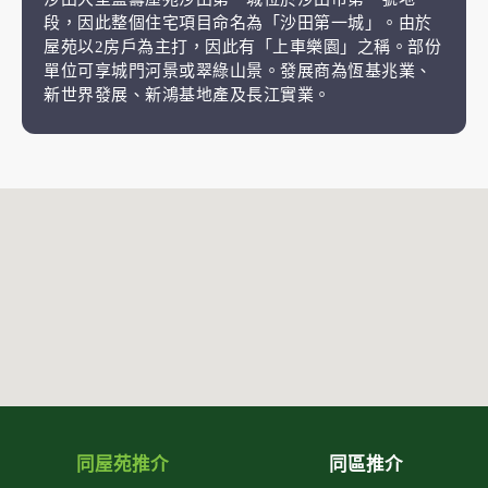
段，因此整個住宅項目命名為「沙田第一城」。由於
屋苑以2房戶為主打，因此有「上車樂園」之稱。部份
單位可享城門河景或翠綠山景。發展商為恆基兆業、
新世界發展、新鴻基地產及長江實業。
同屋苑推介
同區推介