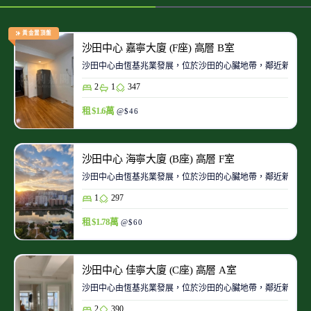
黃金置頂盤
沙田中心 嘉寧大廈 (F座) 高層 B室
沙田中心由恆基兆業發展，位於沙田的心臟地帶，鄰近新城市
2
1
347
租 $1.6萬
@$46
沙田中心 海寧大廈 (B座) 高層 F室
沙田中心由恆基兆業發展，位於沙田的心臟地帶，鄰近新城市
1
297
租 $1.78萬
@$60
沙田中心 佳寧大廈 (C座) 高層 A室
沙田中心由恆基兆業發展，位於沙田的心臟地帶，鄰近新城市
2
390