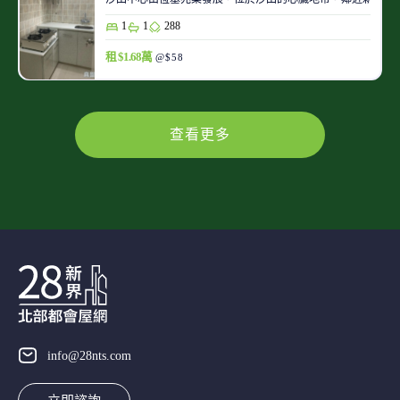
1
1
288
租 $1.68萬
@$58
查看更多
info@28nts.com