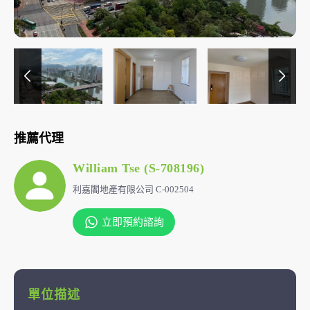
推薦代理
William Tse (S-708196)
利嘉閣地產有限公司 C-002504
立即預約諮詢
單位描述