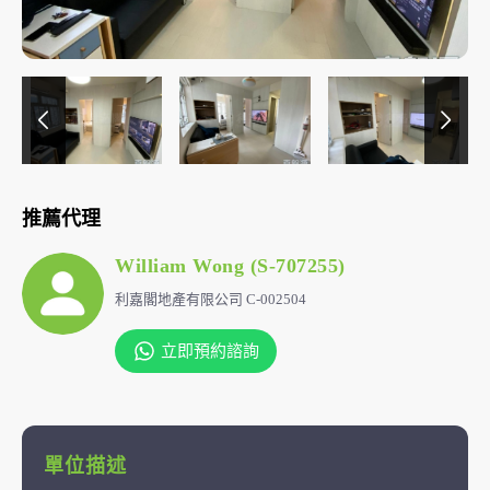
推薦代理
William Wong (S-707255)
利嘉閣地產有限公司 C-002504
立即預約諮詢
單位描述