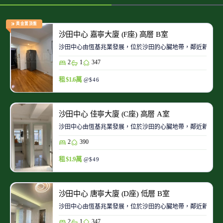
黃金置頂盤
沙田中心 嘉寧大廈 (F座) 高層 B室
沙田中心由恆基兆業發展，位於沙田的心臟地帶，鄰近新城市
2
1
347
租 $1.6萬
@$46
沙田中心 佳寧大廈 (C座) 高層 A室
沙田中心由恆基兆業發展，位於沙田的心臟地帶，鄰近新城市
2
390
租 $1.9萬
@$49
沙田中心 唐寧大廈 (D座) 低層 B室
沙田中心由恆基兆業發展，位於沙田的心臟地帶，鄰近新城市
2
1
347