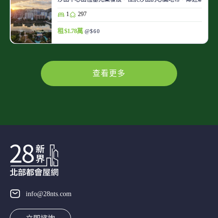
1
297
租 $1.78萬
@$60
查看更多
info@28nts.com