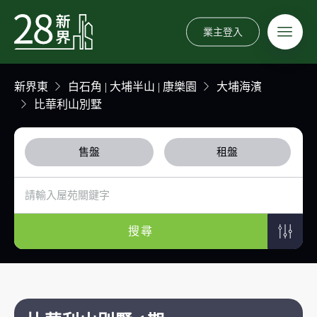
業主登入
新界東
白石角 | 大埔半山 | 康樂園
大埔海濱
比華利山別墅
售盤
租盤
搜尋