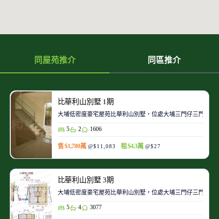
同屋苑推介
同區推介
比華利山別墅 1期
大埔低密度豪宅屋苑比華利山別墅，位處大埔三門仔三門仔路
5
2
1606
售 $1,780萬
租 $4.3萬
@$11,083
@$27
比華利山別墅 3期
大埔低密度豪宅屋苑比華利山別墅，位處大埔三門仔三門仔路
5
4
3077