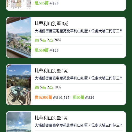
租 $8.5萬
@$28
比華利山別墅 3期
大埔低密度豪宅屋苑比華利山別墅，位處大埔三門仔三門仔路
5
2
2667
租 $6.9萬
@$26
比華利山別墅 1期
大埔低密度豪宅屋苑比華利山別墅，位處大埔三門仔三門仔路
5
2
1902
售 $2,000萬
租 $5萬
@$10,515
@$26
比華利山別墅 1期
大埔低密度豪宅屋苑比華利山別墅，位處大埔三門仔三門仔路