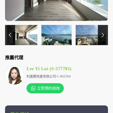
推薦代理
Lee Yi Lui (S-577781)
利嘉閣地產有限公司 C-002504
立即預約諮詢