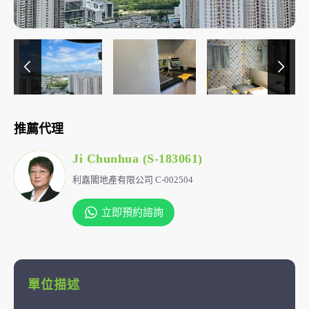
推薦代理
Ji Chunhua (S-183061)
利嘉閣地產有限公司 C-002504
立即預約諮詢
單位描述