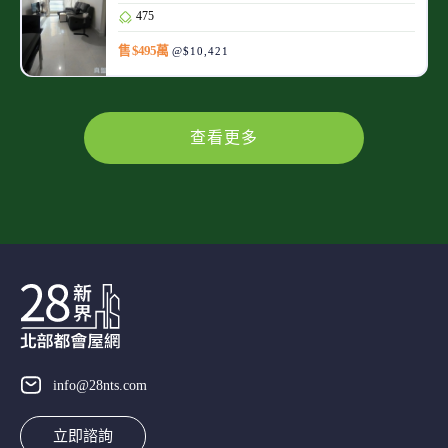
475
售 $495萬
@$10,421
查看更多
info@28nts.com
立即諮詢