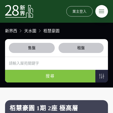
業主登入
新界西
天水圍
栢慧豪園
售盤
租盤
搜尋
栢慧豪園 1期 2座 極高層