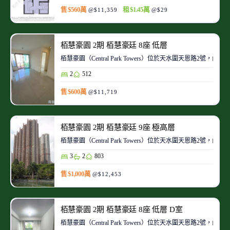
售 $560萬
租 $1.45萬
@$11,359
@$29
栢慧豪園 2期 栢慧豪廷 8座 低層
栢慧豪園（Central Park Towers）位於天水圍天恩路
2
512
售 $600萬
@$11,719
栢慧豪園 2期 栢慧豪廷 9座 極高層
栢慧豪園（Central Park Towers）位於天水圍天恩路
3
2
803
售 $1,000萬
@$12,453
栢慧豪園 2期 栢慧豪廷 8座 低層 D室
栢慧豪園（Central Park Towers）位於天水圍天恩路