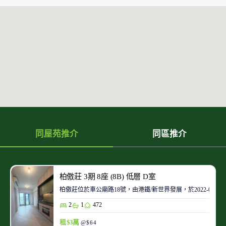
同屋苑推介
同區推介
柏傲莊 3期 8座 (8B) 低層 D室
柏傲莊位於車公廟路18號，由港鐵/新世界發展，於2022-08起
2
1
472
租 $3萬
@$64