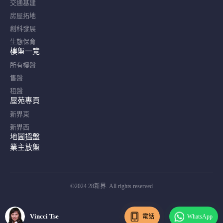
交通基建
房屋拓地
創科發展
生態保育
樓盤一覽
所有樓盤
售盤
租盤
屋苑專頁
新界東
新界西
地圖搵盤
業主放盤
©2024 28新界. All rights reserved
Vincci Tse
電話
WhatsApp
Vincci Tse