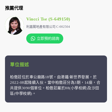
推薦代理
Vincci Tse (S-649150)
利嘉閣地產有限公司 C-002504
立即預約諮詢
單位描述
柏傲莊位於車公廟路18號，由港鐵/新世界發展，於
2022-08起陸續入伙。當中柏傲莊分為3期，14座，合
共提供3090個單位。柏傲莊屬於88(小學校網)及沙田
區(中學校網)。