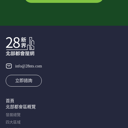
info@28nts.com
立即諮詢
首頁
北部都會區概覽​
發展總覽
四大區域