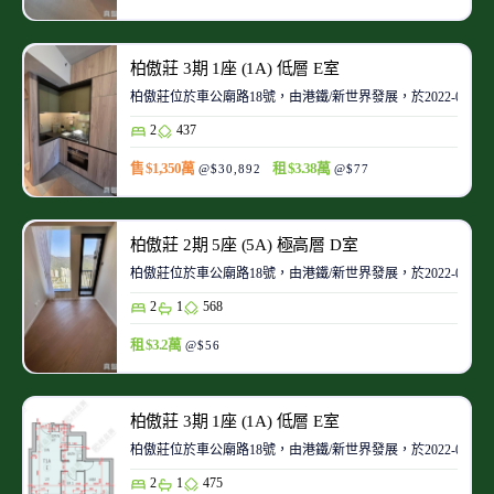
柏傲莊 3期 1座 (1A) 低層 E室
柏傲莊位於車公廟路18號，由港鐵/新世界發展，於2022-08起
2
437
售 $1,350萬
租 $3.38萬
@$30,892
@$77
柏傲莊 2期 5座 (5A) 極高層 D室
柏傲莊位於車公廟路18號，由港鐵/新世界發展，於2022-08起
2
1
568
租 $3.2萬
@$56
柏傲莊 3期 1座 (1A) 低層 E室
柏傲莊位於車公廟路18號，由港鐵/新世界發展，於2022-08起
2
1
475