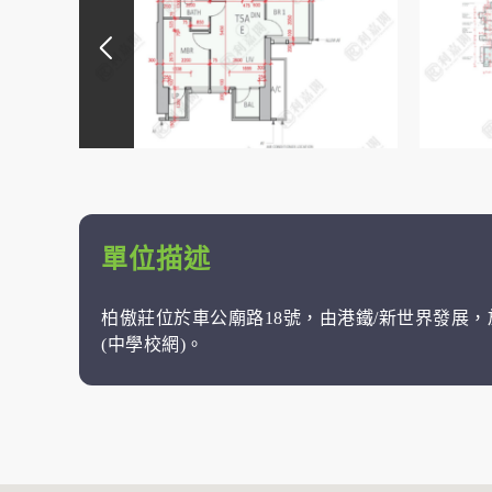
單位描述
柏傲莊位於車公廟路18號，由港鐵/新世界發展，於2
(中學校網)。