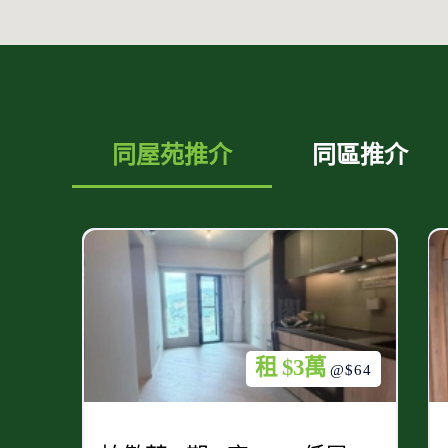
同屋苑推介
同區推介
租 $3萬
@$64