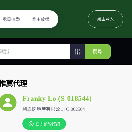
地圖搵盤
業主放盤
業主登入
搜尋
推薦代理
Franky Lo (S-018544)
利嘉閣地產有限公司 C-002504
立即預約諮詢