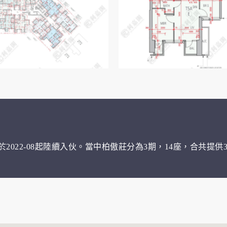
022-08起陸續入伙。當中柏傲莊分為3期，14座，合共提供3