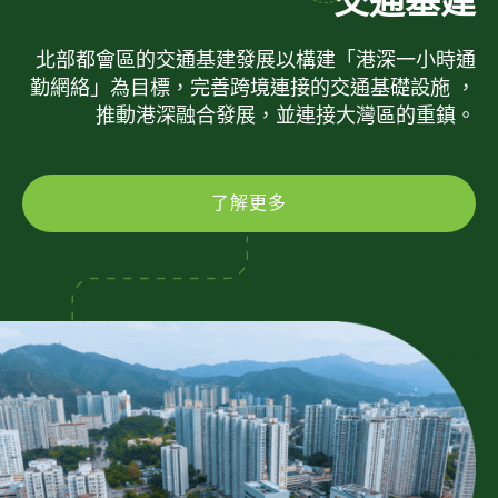
交通基建
北部都會區的交通基建發展以構建「港深一小時通
勤網絡」為目標，完善跨境連接的交通基礎設施 ，
推動港深融合發展，並連接大灣區的重鎮。
了解更多