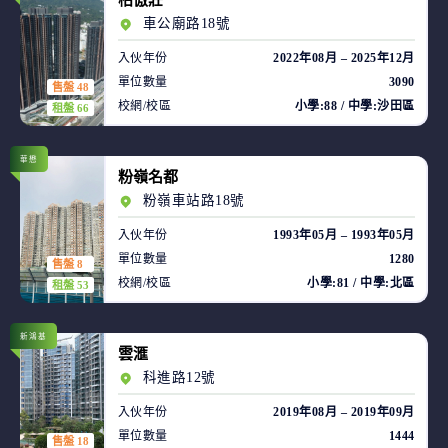
柏傲莊
車公廟路18號
入伙年份
2022年08月 – 2025年12月
單位數量
3090
售盤 48
校網/校區
小學:88 / 中學:沙田區
租盤 66
華懋
粉嶺名都
粉嶺車站路18號
入伙年份
1993年05月 – 1993年05月
單位數量
1280
售盤 8
校網/校區
小學:81 / 中學:北區
租盤 53
新鴻基
雲滙
科進路12號
入伙年份
2019年08月 – 2019年09月
單位數量
1444
售盤 18