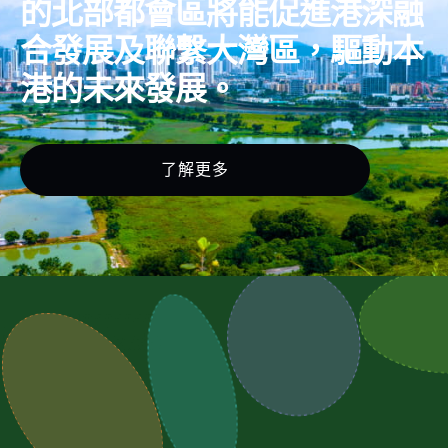
的北部都會區將能促進港深融
合發展及聯繫大灣區，驅動本
港的未來發展。
了解更多