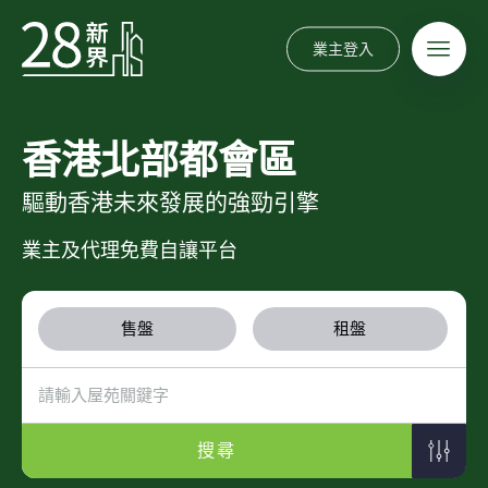
業主登入
香港北部都會區
驅動香港未來發展的強勁引擎
業主及代理免費自讓平台
售盤
租盤
搜尋