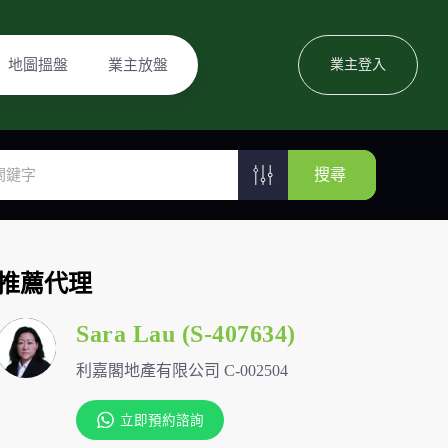
地圖搵盤
業主放盤
業主登入
搜尋
推薦代理
Sara Lau (S-407634)
利嘉閣地產有限公司 C-002504
立即預約諮詢