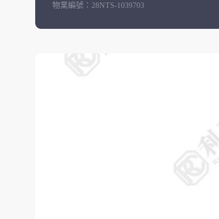
物業編號：
28NTS-1039703