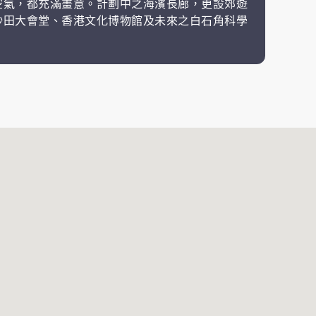
空氣，都充滿畫意。計劃中之海濱長廊，更設郊遊
沙田大會堂、香港文化博物館及未來之白石角科學