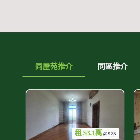
同屋苑推介
同區推介
租 $3.1萬
@$28