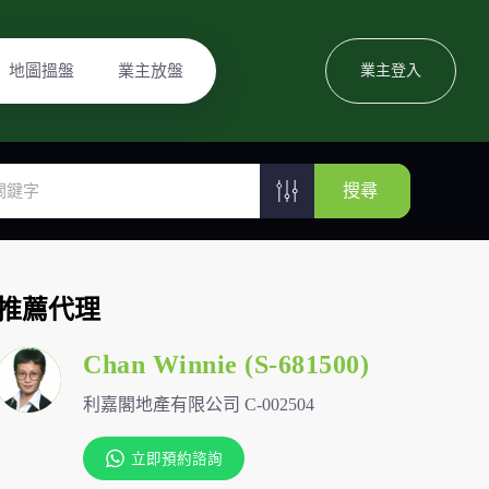
地圖搵盤
業主放盤
業主登入
搜尋
推薦代理
Chan Winnie (S-681500)
利嘉閣地產有限公司 C-002504
立即預約諮詢