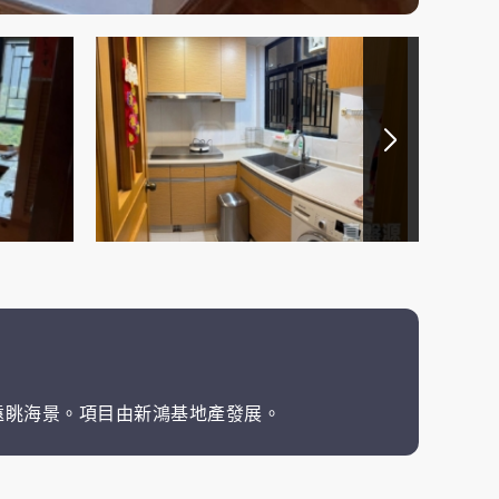
遠眺海景。項目由新鴻基地產發展。