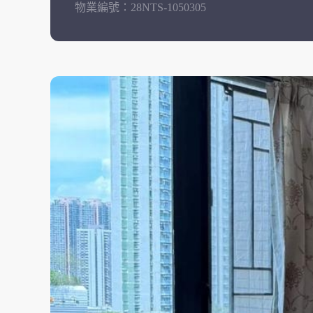
物業編號：
28NTS-1050305