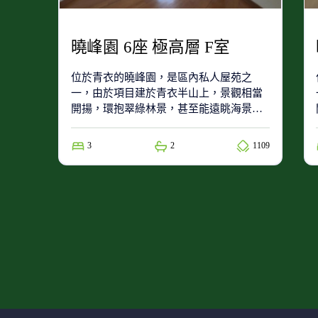
曉峰園 6座 極高層 F室
位於青衣的曉峰園，是區內私人屋苑之
一，由於項目建於青衣半山上，景觀相當
開揚，環抱翠綠林景，甚至能遠眺海景。
項目由新鴻基地產發展。
3
2
1109