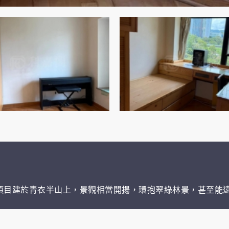
項目建於青衣半山上，景觀相當開揚，環抱翠綠林景，甚至能