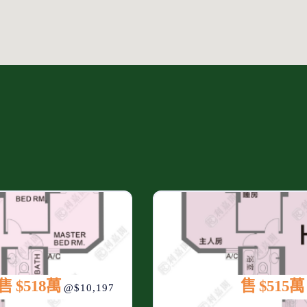
售 $518萬
售 $515萬
@$10,197