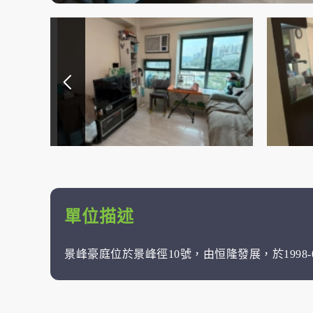
單位描述
景峰豪庭位於景峰徑10號，由恒隆發展，於1998