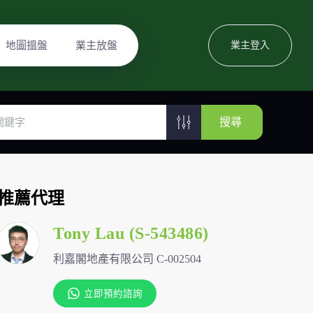
地圖搵盤
業主放盤
業主登入
搜尋
推薦代理
Tony Lau (S-543486)
利嘉閣地產有限公司 C-002504
立即預約諮詢