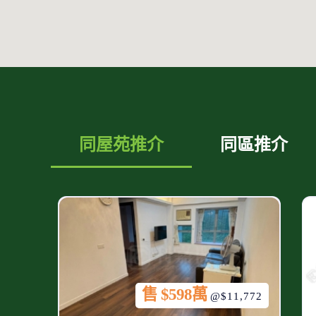
同屋苑推介
同區推介
售 $598萬
@$11,772