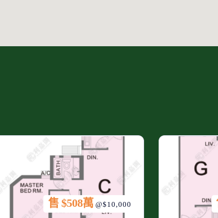
售 $508萬
@$10,000