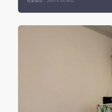
物業編號：
28NTS-1053852