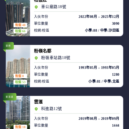
柏傲莊
車公廟路18號
入伙年份
2022年08月 – 2025年12月
單位數量
3090
售盤 48
校網/校區
小學:88 / 中學:沙田區
租盤 66
華懋
粉嶺名都
粉嶺車站路18號
入伙年份
1993年05月 – 1993年05月
單位數量
1280
售盤 8
校網/校區
小學:81 / 中學:北區
租盤 53
新鴻基
雲滙
科進路12號
入伙年份
2019年08月 – 2019年09月
單位數量
1444
售盤 18