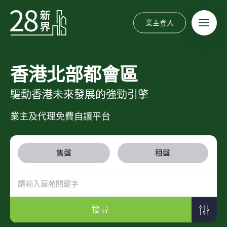
業主登入
香港北部都會區
驅動香港未來發展的強勁引擎
業主及代理免費自讓平台
售盤
租盤
搜尋