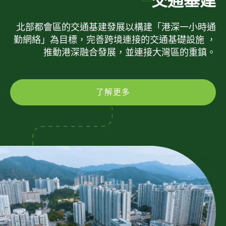
交通基建
北部都會區的交通基建發展以構建「港深一小時通
勤網絡」為目標，完善跨境連接的交通基礎設施 ，
推動港深融合發展，並連接大灣區的重鎮。
了解更多