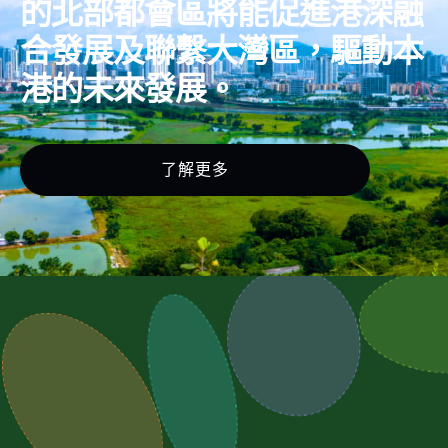
的北部都會區將能促進港深融
合發展及聯繫大灣區，驅動本
港的未來發展。
了解更多