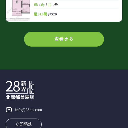
2
1
546
租 $1.6萬
@$29
查看更多
info@28nts.com
立即諮詢