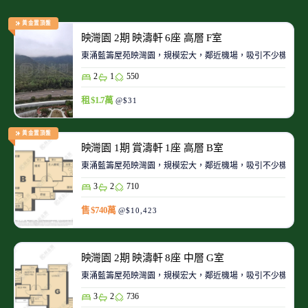
黃金置頂盤
映灣園 2期 映濤軒 6座 高層 F室
東涌藍籌屋苑映灣園，規模宏大，鄰近機場，吸引不少機師及
2
1
550
租 $1.7萬
@$31
黃金置頂盤
映灣園 1期 賞濤軒 1座 高層 B室
東涌藍籌屋苑映灣園，規模宏大，鄰近機場，吸引不少機師及
3
2
710
售 $740萬
@$10,423
映灣園 2期 映濤軒 8座 中層 G室
東涌藍籌屋苑映灣園，規模宏大，鄰近機場，吸引不少機師及
3
2
736