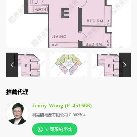
推薦代理
Jenny Wong (E-451666)
利嘉閣地產有限公司 C-002504
立即預約諮詢