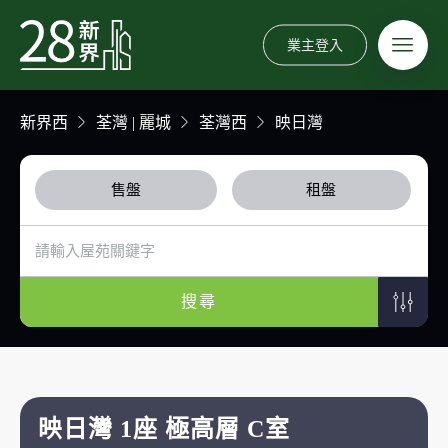
業主登入
新界西
荃灣 | 麗城
荃灣西
映日灣
售盤
租盤
搜尋
映日灣 1座 極高層 C室