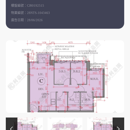
樓盤編號：
CJ80192515
物業編號：
28NTS-1043463
廣告日期：
28/06/2026