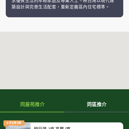
求優質生活的年輕家庭及專業人士。映日灣以現代建
築設計與完善生活配套，重新定義區內住宅標準。
同屋苑推介
同區推介
黃金置頂盤
映日灣 2座 高層 I室