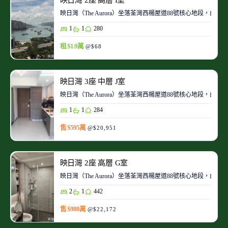
映日灣（The Aurora）坐落荃灣西楊屋道88號核心地段
1
1
280
租 $1.9萬
@$68
映日灣 3座 中層 J室
映日灣（The Aurora）坐落荃灣西楊屋道88號核心地段
1
1
284
售 $595萬
@$20,951
映日灣 2座 高層 G室
映日灣（The Aurora）坐落荃灣西楊屋道88號核心地段
2
1
442
售 $980萬
@$22,172