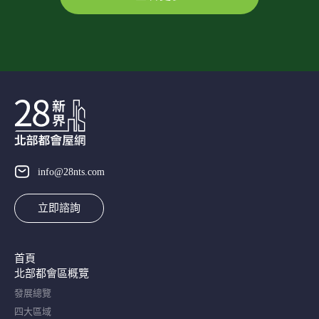
info@28nts.com
立即諮詢
首頁
北部都會區概覽​
發展總覽
四大區域