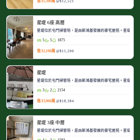
售 $1,500萬
@$12,521
星堤 6座 高層
星堤位於屯門掃管笏，是由新鴻基發展的豪宅屋苑。星堤鄰近
5
5
1875
售 $2,100萬
@$11,200
星堤
星堤位於屯門掃管笏，是由新鴻基發展的豪宅屋苑。星堤鄰近
3
2
2154
售 $3,960萬
@$18,384
星堤 3座 中層
星堤位於屯門掃管笏，是由新鴻基發展的豪宅屋苑。星堤鄰近
4
3
1583