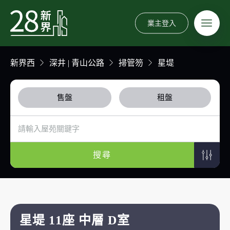
業主登入
新界西
深井 | 青山公路
掃管笏
星堤
售盤
租盤
搜尋
星堤 11座 中層 D室