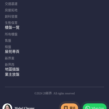
交通基建
房屋拓地
創科發展
生態保育
樓盤一覽
所有樓盤
售盤
租盤
屋苑專頁
新界東
新界西
地圖搵盤
業主放盤
©2024 28新界. All rights reserved
Mabel Cheung
電話
WhatsApp