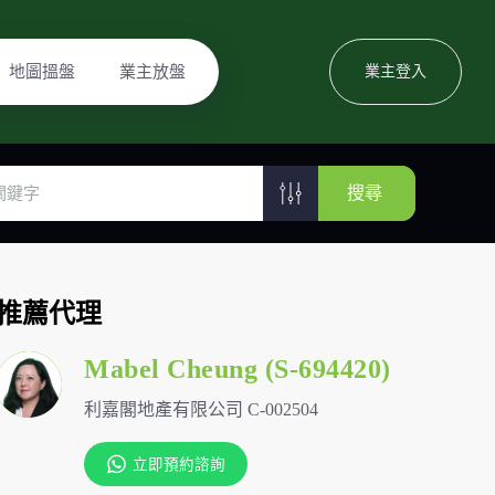
地圖搵盤
業主放盤
業主登入
搜尋
推薦代理
Mabel Cheung (S-694420)
利嘉閣地產有限公司 C-002504
立即預約諮詢