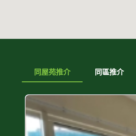
同屋苑推介
同區推介