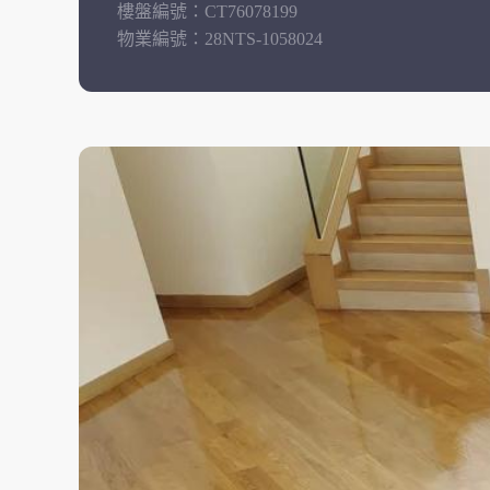
樓盤編號：
CT76078199
物業編號：
28NTS-1058024