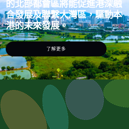
的北部都會區將能促進港深融
合發展及聯繫大灣區，驅動本
港的未來發展。
了解更多