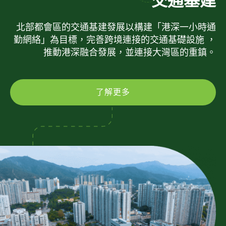
交通基建
北部都會區的交通基建發展以構建「港深一小時通
勤網絡」為目標，完善跨境連接的交通基礎設施 ，
推動港深融合發展，並連接大灣區的重鎮。
了解更多