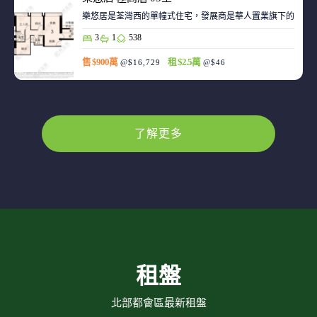
樂悠居是荃灣西的單幢式住宅，發展商是華人置業旗下的廣生
3
1
538
售 $900萬
租 $2.5萬
@$16,729
@$46
了解更多
租盤
北部都會區最新租盤