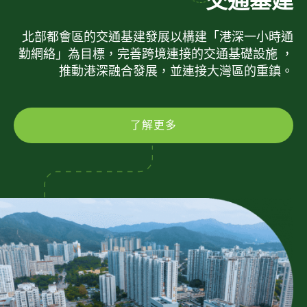
交通基建
北部都會區的交通基建發展以構建「港深一小時通
勤網絡」為目標，完善跨境連接的交通基礎設施 ，
推動港深融合發展，並連接大灣區的重鎮。
了解更多