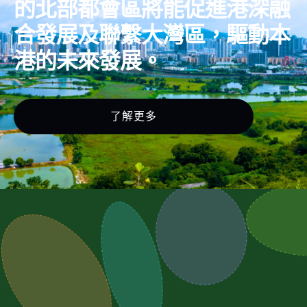
的北部都會區將能促進港深融
合發展及聯繫大灣區，驅動本
港的未來發展。
了解更多