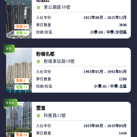
柏傲莊
車公廟路18號
入伙年份
2022年08月 – 2025年12月
單位數量
3090
售盤 48
校網/校區
小學:88 / 中學:沙田區
租盤 66
華懋
粉嶺名都
粉嶺車站路18號
入伙年份
1993年05月 – 1993年05月
單位數量
1280
售盤 8
校網/校區
小學:81 / 中學:北區
租盤 53
新鴻基
雲滙
科進路12號
入伙年份
2019年08月 – 2019年09月
單位數量
1444
售盤 18