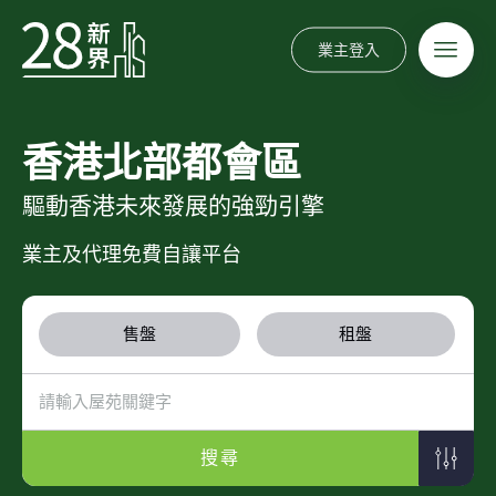
業主登入
香港北部都會區
驅動香港未來發展的強勁引擎
業主及代理免費自讓平台
售盤
租盤
搜尋