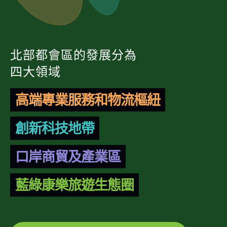
北部都會區的發展分為
四大領域
高端專業服務和物流樞紐
創新科技地帶
口岸商貿及產業區
藍綠康樂旅遊生態圈