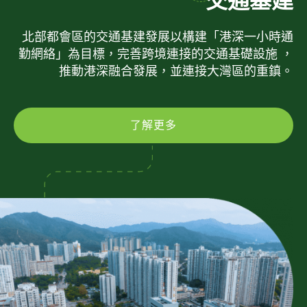
交通基建
北部都會區的交通基建發展以構建「港深一小時通
勤網絡」為目標，完善跨境連接的交通基礎設施 ，
推動港深融合發展，並連接大灣區的重鎮。
了解更多