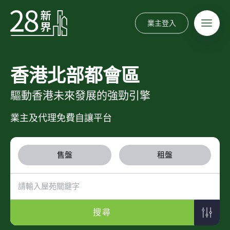
業主登入
香港北部都會區
驅動香港未來發展的強勁引擎
業主及代理免費自讓平台
售盤
租盤
搜尋