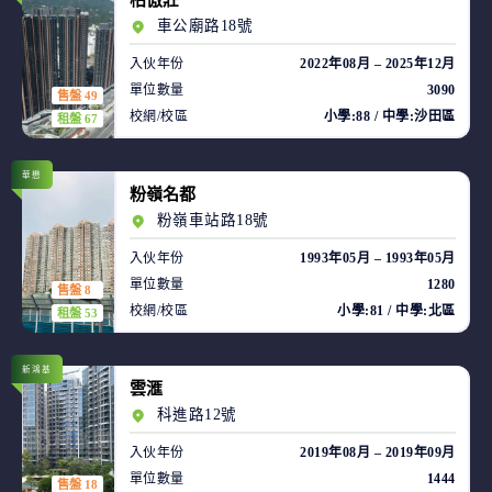
柏傲莊
車公廟路18號
入伙年份
2022年08月 – 2025年12月
單位數量
3090
售盤 49
校網/校區
小學:88 / 中學:沙田區
租盤 67
華懋
粉嶺名都
粉嶺車站路18號
入伙年份
1993年05月 – 1993年05月
單位數量
1280
售盤 8
校網/校區
小學:81 / 中學:北區
租盤 53
新鴻基
雲滙
科進路12號
入伙年份
2019年08月 – 2019年09月
單位數量
1444
售盤 18