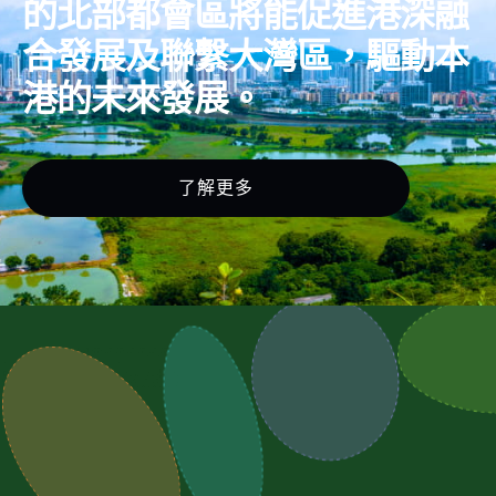
的北部都會區將能促進港深融
合發展及聯繫大灣區，驅動本
港的未來發展。
了解更多