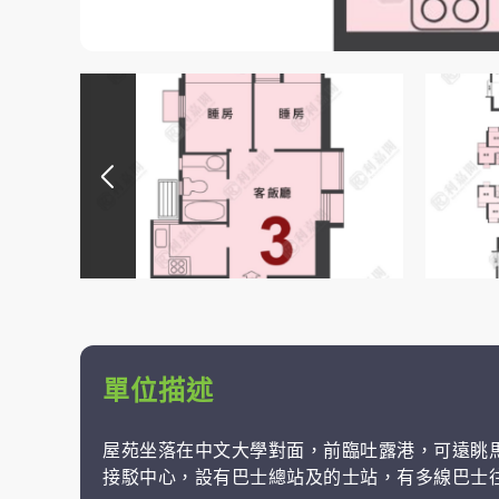
單位描述
屋苑坐落在中文大學對面，前臨吐露港，可遠眺
接駁中心，設有巴士總站及的士站，有多線巴士