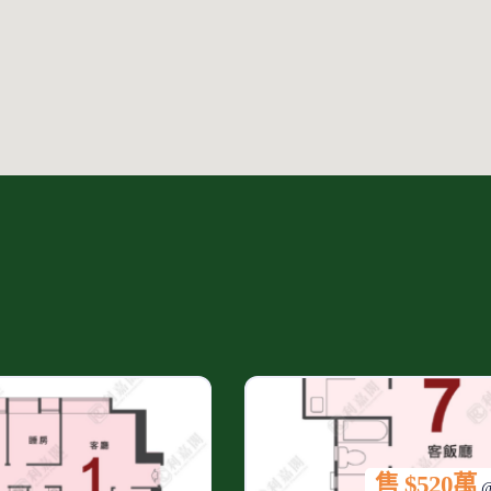
售 $520萬