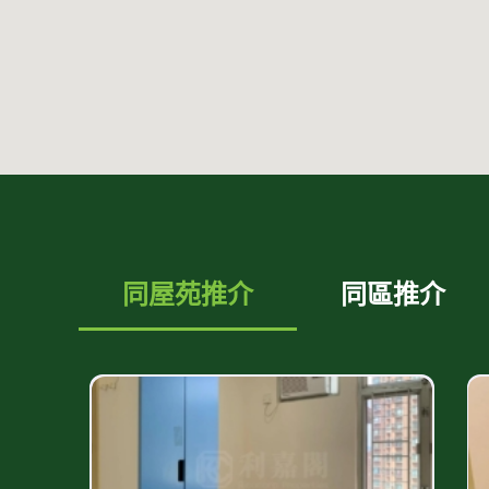
同屋苑推介
同區推介