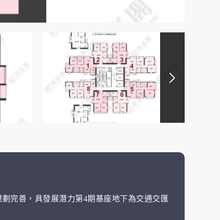
劃完善，具發展潛力第4期基座地下為交通交匯