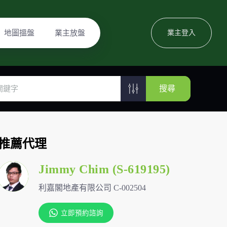
地圖搵盤
業主放盤
業主登入
搜尋
推薦代理
Jimmy Chim (S-619195)
利嘉閣地產有限公司 C-002504
立即預約諮詢