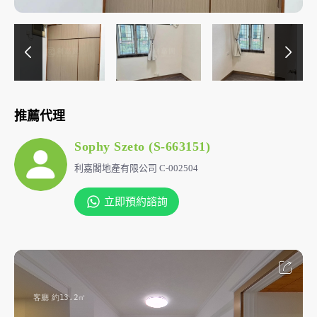
推薦代理
Sophy Szeto (S-663151)
利嘉閣地產有限公司 C-002504
立即預約諮詢