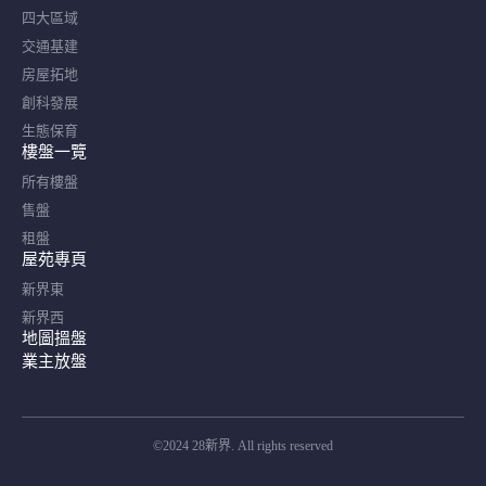
四大區域
交通基建
房屋拓地
創科發展
生態保育
樓盤一覽
所有樓盤
售盤
租盤
屋苑專頁
新界東
新界西
地圖搵盤
業主放盤
©2024 28新界. All rights reserved