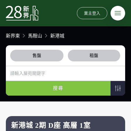
業主登入
新界東
馬鞍山
新港城
售盤
租盤
搜尋
新港城 2期 D座 高層 1室