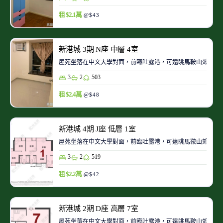
租 $2.1萬
@$43
新港城 3期 N座 中層 4室
屋苑坐落在中文大學對面，前臨吐露港，可遠眺馬鞍山郊野公
3
2
503
租 $2.4萬
@$48
新港城 4期 J座 低層 1室
屋苑坐落在中文大學對面，前臨吐露港，可遠眺馬鞍山郊野公
3
2
519
租 $2.2萬
@$42
新港城 2期 D座 高層 7室
屋苑坐落在中文大學對面，前臨吐露港，可遠眺馬鞍山郊野公