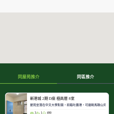
同屋苑推介
同區推介
新港城 2期 D座 極高層 8室
屋苑坐落在中文大學對面，前臨吐露港，可遠眺馬鞍山郊野公
3
1
490