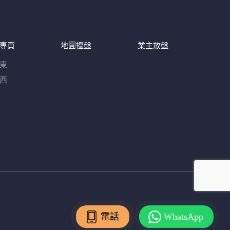
專頁
地圖搵盤
業主放盤
東
西
電話
WhatsApp