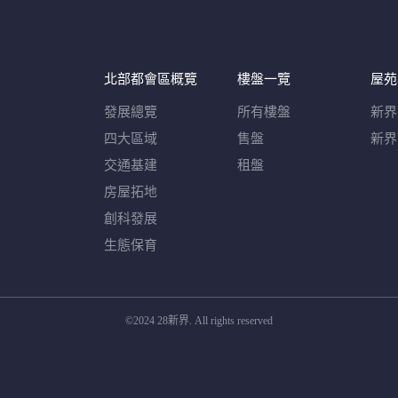
北部都會區概覽​
樓盤一覽
屋苑
發展總覽
所有樓盤
新界
四大區域
售盤
新界
交通基建
租盤
房屋拓地
創科發展
生態保育
©2024 28新界. All rights reserved