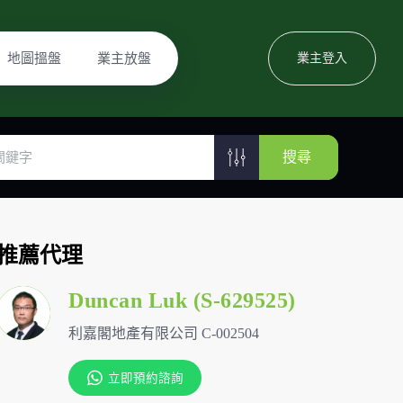
地圖搵盤
業主放盤
業主登入
搜尋
推薦代理
Duncan Luk (S-629525)
利嘉閣地產有限公司 C-002504
立即預約諮詢