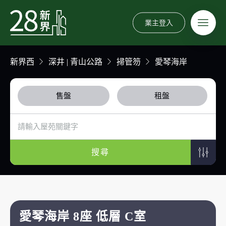
業主登入
新界西
深井 | 青山公路
掃管笏
愛琴海岸
售盤
租盤
搜尋
愛琴海岸 8座 低層 C室