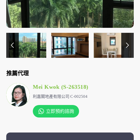
推薦代理
Mei Kwok (S-263518)
利嘉閣地產有限公司 C-002504
立即預約諮詢