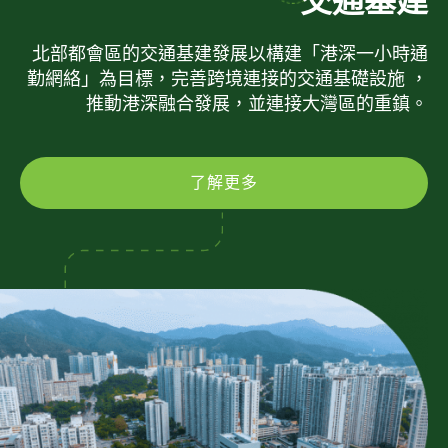
交通基建
北部都會區的交通基建發展以構建「港深一小時通
勤網絡」為目標，完善跨境連接的交通基礎設施 ，
推動港深融合發展，並連接大灣區的重鎮。
了解更多