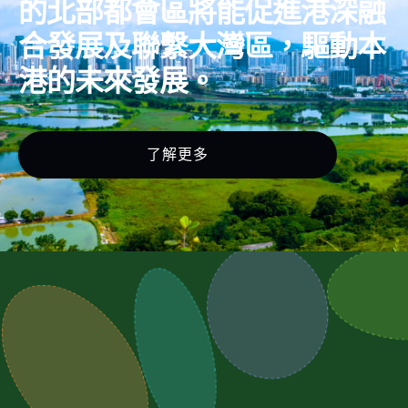
的北部都會區將能促進港深融
合發展及聯繫大灣區，驅動本
港的未來發展。
了解更多