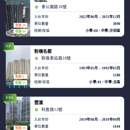
柏傲莊
車公廟路18號
入伙年份
2022年08月 – 2025年12月
單位數量
3090
售盤 48
校網/校區
小學:88 / 中學:沙田區
租盤 66
華懋
粉嶺名都
粉嶺車站路18號
入伙年份
1993年05月 – 1993年05月
單位數量
1280
售盤 8
校網/校區
小學:81 / 中學:北區
租盤 53
新鴻基
雲滙
科進路12號
入伙年份
2019年08月 – 2019年09月
單位數量
1444
售盤 18