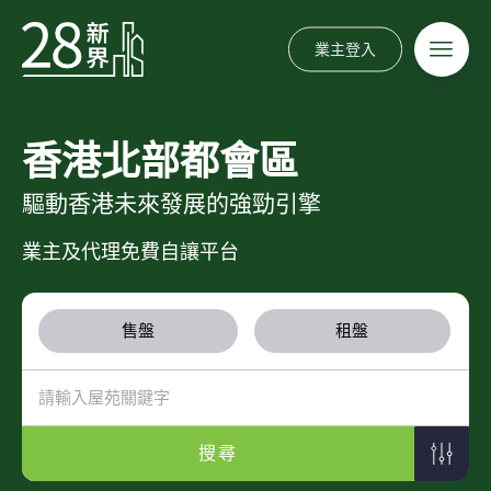
業主登入
香港北部都會區
驅動香港未來發展的強勁引擎
業主及代理免費自讓平台
售盤
租盤
搜尋