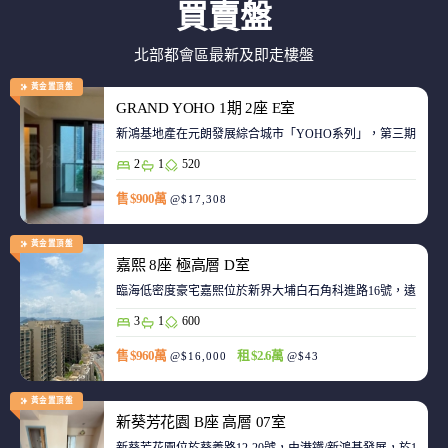
買賣盤
北部都會區最新及即走樓盤
黃金置頂盤
GRAND YOHO 1期 2座 E室
2
1
520
售 $900萬
@$17,308
黃金置頂盤
嘉熙 8座 極高層 D室
臨海低密度豪宅嘉熙位於新界大埔白石角科進路16號，遠離都
3
1
600
售 $960萬
租 $2.6萬
@$16,000
@$43
黃金置頂盤
新葵芳花園 B座 高層 07室