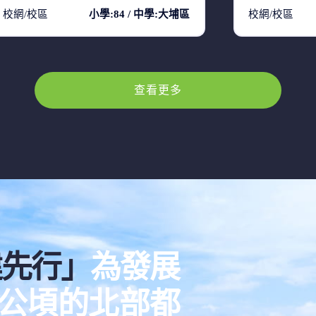
校網/校區
小學:84 / 中學:大埔區
校網/校區
查看更多
建先行」
為發展
00公頃的北部都