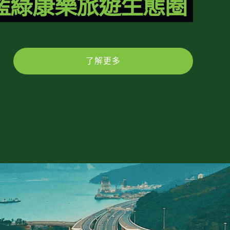
藍綠康樂旅遊生態圈
了解更多