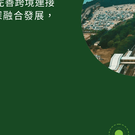
完善跨境連接
深融合發展，