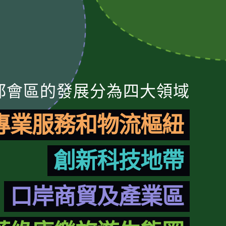
都會區的發展分為四大領域
專業服務和物流樞紐
創新科技地帶
口岸商貿及產業區