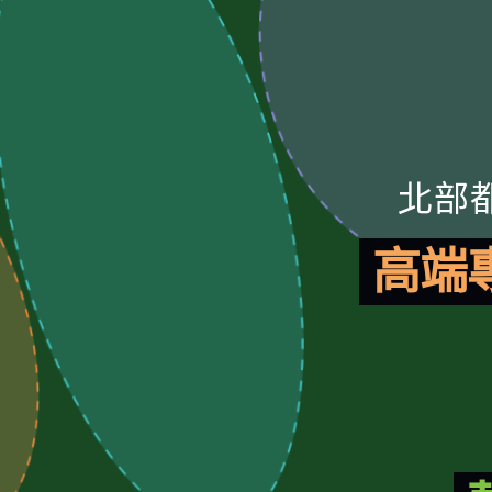
北部
高端