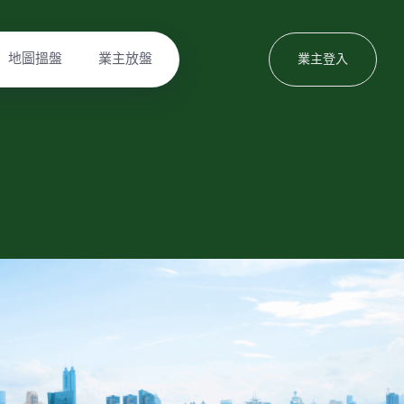
地圖搵盤
業主放盤
業主登入