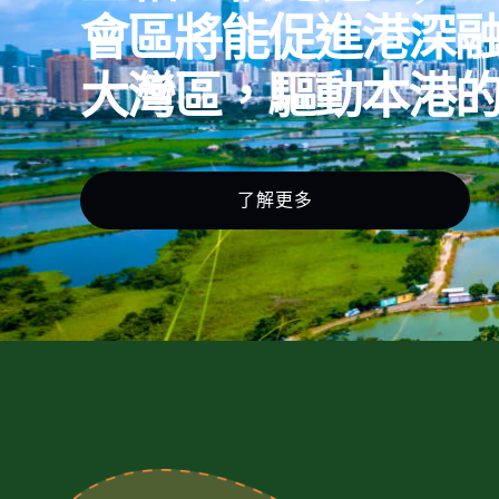
會區將能促進港深
大灣區，驅動本港
了解更多