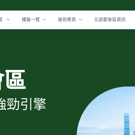
覽
樓盤一覽
屋苑專頁
北部都會區資訊
會區
強勁引擎