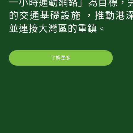
一小時通勤網絡」為目標，
的交通基礎設施 ，推動港
並連接大灣區的重鎮。
了解更多