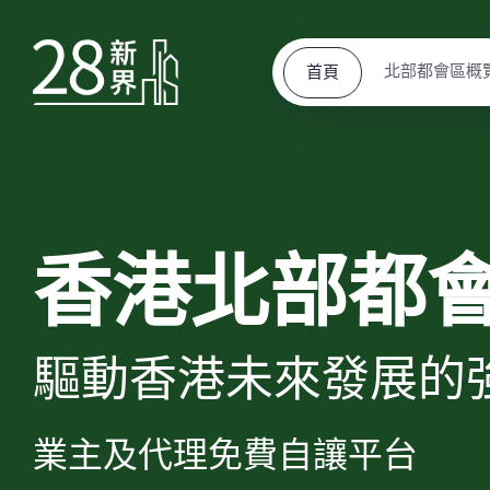
北部都會區概
首頁
香港北部都
驅動香港未來發展的
業主及代理免費自讓平台