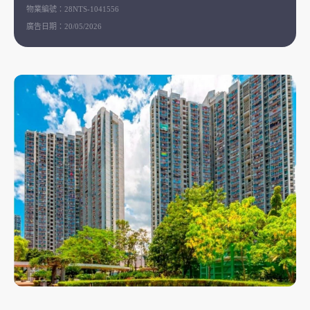
物業編號：
28NTS-1041556
廣告日期：
20/05/2026