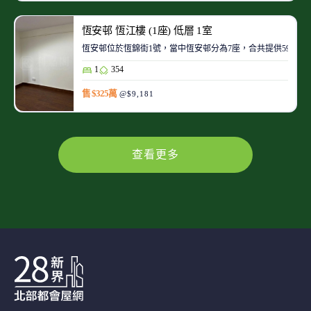
恆安邨 恆江樓 (1座) 低層 1室
恆安邨位於恆錦街1號，當中恆安邨分為7座，合共提供5936個
1
354
售 $325萬
@$9,181
查看更多