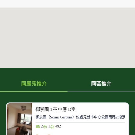
同屋苑推介
同區推介
御景園 1座 中層 D室
御景園（Scenic Gardens）位處元朗市中心公園南路
2
1
492