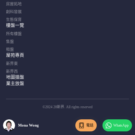
房屋拓地
創科發展
生態保育
樓盤一覽
所有樓盤
售盤
租盤
屋苑專頁
新界東
新界西
地圖搵盤
業主放盤
©2024 28新界. All rights reserved
Mona Wong
電話
WhatsApp
Mona Wong