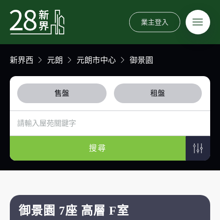
業主登入
新界西
元朗
元朗市中心
御景園
售盤
租盤
搜尋
御景園 7座 高層 F室