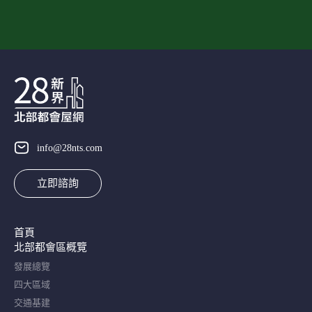
info@28nts.com
立即諮詢
首頁
北部都會區概覽​
發展總覽
四大區域
交通基建