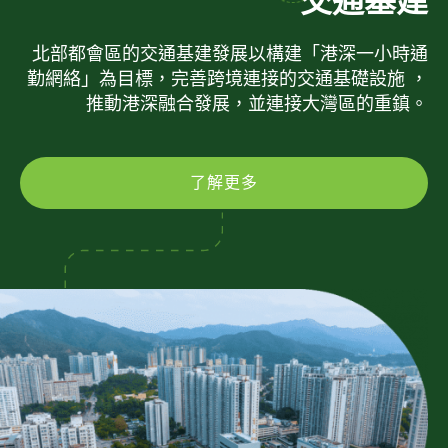
交通基建
北部都會區的交通基建發展以構建「港深一小時通
勤網絡」為目標，完善跨境連接的交通基礎設施 ，
推動港深融合發展，並連接大灣區的重鎮。
了解更多