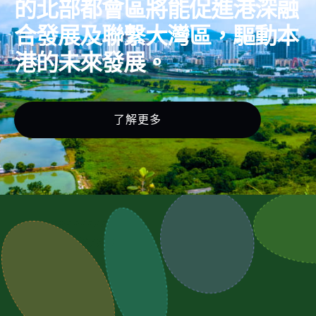
的北部都會區將能促進港深融
合發展及聯繫大灣區，驅動本
港的未來發展。
了解更多