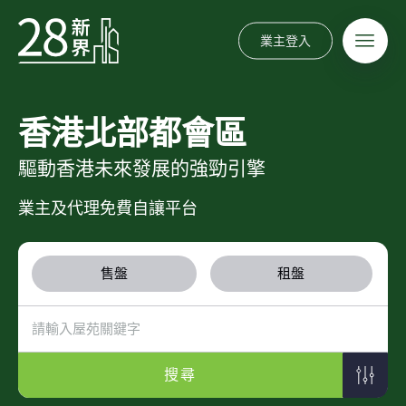
業主登入
香港北部都會區
驅動香港未來發展的強勁引擎
業主及代理免費自讓平台
售盤
租盤
搜尋