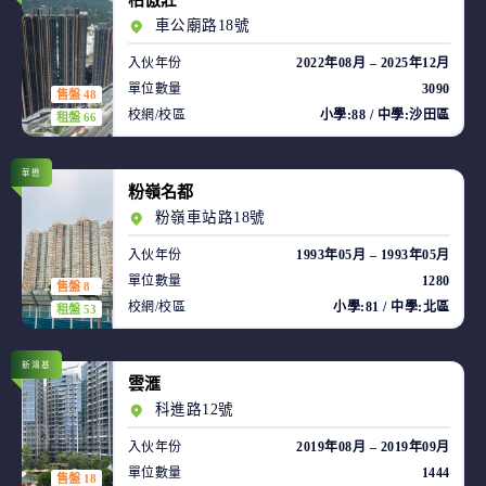
柏傲莊
車公廟路18號
入伙年份
2022年08月 – 2025年12月
單位數量
3090
售盤 48
校網/校區
小學:88 / 中學:沙田區
租盤 66
華懋
粉嶺名都
粉嶺車站路18號
入伙年份
1993年05月 – 1993年05月
單位數量
1280
售盤 8
校網/校區
小學:81 / 中學:北區
租盤 53
新鴻基
雲滙
科進路12號
入伙年份
2019年08月 – 2019年09月
單位數量
1444
售盤 18