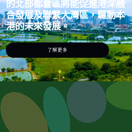
的北部都會區將能促進港深融
合發展及聯繫大灣區，驅動本
港的未來發展。
了解更多