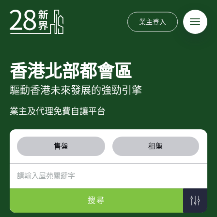
業主登入
香港北部都會區
驅動香港未來發展的強勁引擎
業主及代理免費自讓平台
售盤
租盤
搜尋