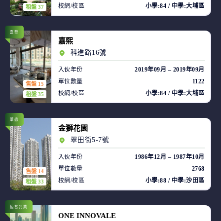
校網/校區
小學:84 / 中學:大埔區
租盤 37
嘉華
嘉熙
科進路16號
入伙年份
2019年09月 – 2019年09月
單位數量
1122
售盤 15
校網/校區
小學:84 / 中學:大埔區
租盤 35
華懋
金獅花園
翠田街5-7號
入伙年份
1986年12月 – 1987年10月
單位數量
2768
售盤 14
校網/校區
小學:88 / 中學:沙田區
租盤 33
恒基兆業
ONE INNOVALE