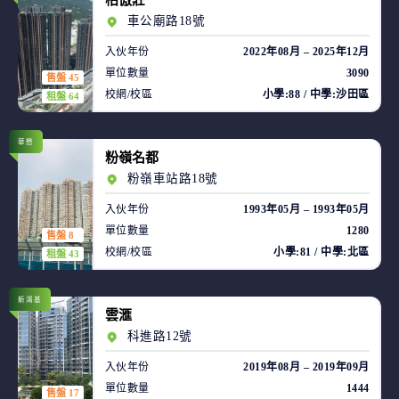
柏傲莊
車公廟路18號
入伙年份
2022年08月 – 2025年12月
單位數量
3090
售盤 45
校網/校區
小學:88 / 中學:沙田區
租盤 64
華懋
粉嶺名都
粉嶺車站路18號
入伙年份
1993年05月 – 1993年05月
單位數量
1280
售盤 8
校網/校區
小學:81 / 中學:北區
租盤 43
新鴻基
雲滙
科進路12號
入伙年份
2019年08月 – 2019年09月
單位數量
1444
售盤 17