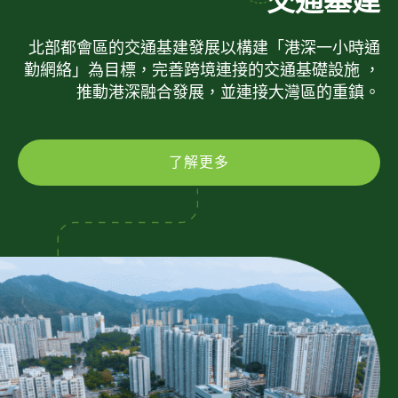
交通基建
北部都會區的交通基建發展以構建「港深一小時通
勤網絡」為目標，完善跨境連接的交通基礎設施 ，
推動港深融合發展，並連接大灣區的重鎮。
了解更多