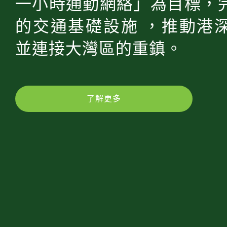
一小時通勤網絡」為目標，
的交通基礎設施 ，推動港
並連接大灣區的重鎮。
了解更多