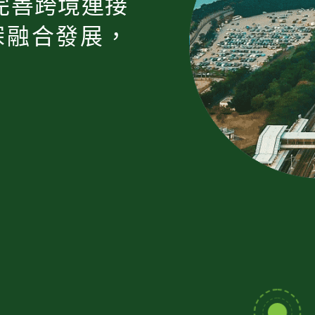
完善跨境連接
深融合發展，