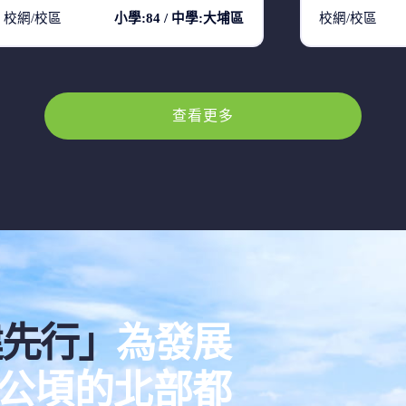
校網/校區
小學:84 / 中學:大埔區
校網/校區
查看更多
建先行」
為發展
00公頃的北部都