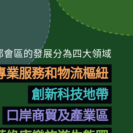
都會區的發展分為四大領域
專業服務和物流樞紐
創新科技地帶
口岸商貿及產業區