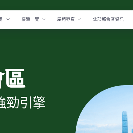
覽
樓盤一覽
屋苑專頁
北部都會區資訊
會區
強勁引擎