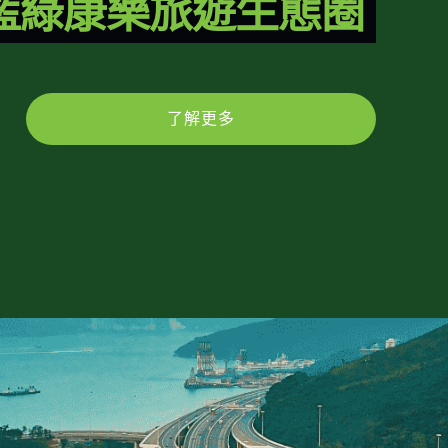
藍綠康樂旅遊生態圈
了解更多