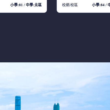
小學:81 / 中學:北區
校網/校區
小學:84 /