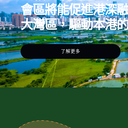
會區將能促進港深
大灣區，驅動本港
了解更多