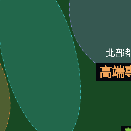
北部
高端