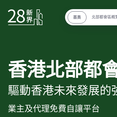
北部都會區概
首頁
香港北部都
驅動香港未來發展的
業主及代理免費自讓平台