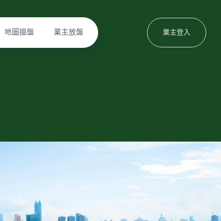
地圖搵盤
業主放盤
業主登入