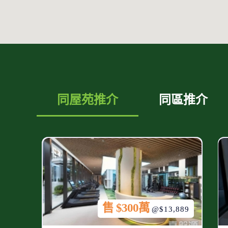
同屋苑推介
同區推介
售 $300萬
@$13,889