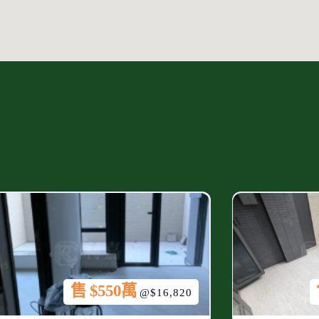
售 $550萬
@$16,820