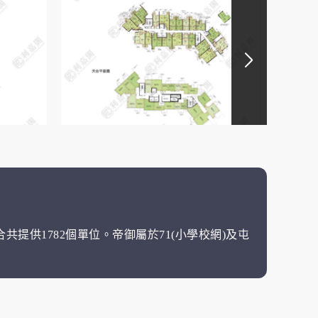
共提供1782個單位。帝御屬於71(小學校網)及屯