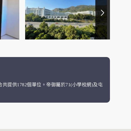
共提供1782個單位。帝御屬於71(小學校網)及屯