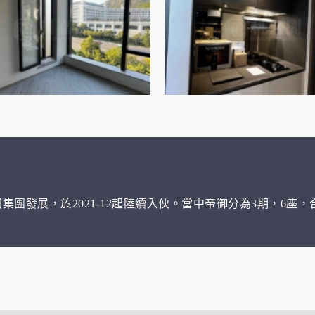
團發展，於2021-12起陸續入伙。當中帝御分為3期，6座，合